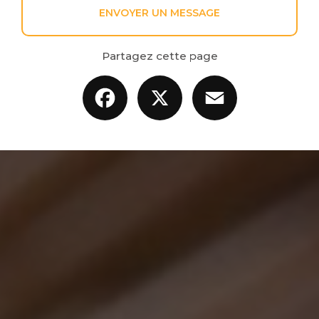
ENVOYER UN MESSAGE
Partagez cette page
Facebook
X
Email