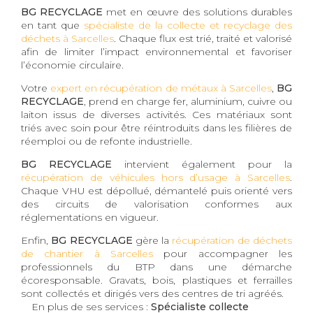
BG RECYCLAGE
met en œuvre des solutions durables
en tant que
spécialiste de la collecte et recyclage des
déchets à Sarcelles
. Chaque flux est trié, traité et valorisé
afin de limiter l’impact environnemental et favoriser
l’économie circulaire.
Votre
expert en récupération de métaux à Sarcelles
,
BG
RECYCLAGE
, prend en charge fer, aluminium, cuivre ou
laiton issus de diverses activités. Ces matériaux sont
triés avec soin pour être réintroduits dans les filières de
réemploi ou de refonte industrielle.
BG RECYCLAGE
intervient également pour la
récupération de véhicules hors d’usage à Sarcelles
.
Chaque VHU est dépollué, démantelé puis orienté vers
des circuits de valorisation conformes aux
réglementations en vigueur.
Enfin,
BG RECYCLAGE
gère la
récupération de déchets
de chantier à Sarcelles
pour accompagner les
professionnels du BTP dans une démarche
écoresponsable. Gravats, bois, plastiques et ferrailles
sont collectés et dirigés vers des centres de tri agréés.
En plus de ses services :
Spécialiste collecte