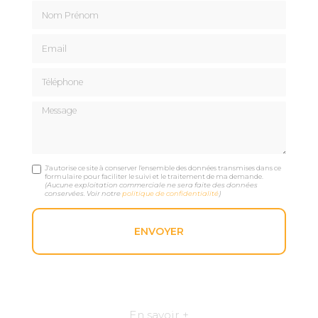
Nom Prénom
Email
Téléphone
Message
J'autorise ce site à conserver l'ensemble des données transmises dans ce
formulaire pour faciliter le suivi et le traitement de ma demande.
(Aucune exploitation commerciale ne sera faite des données
conservées. Voir notre
politique de confidentialité
)
En savoir +