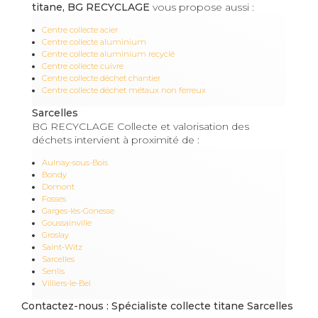
titane, BG RECYCLAGE
vous propose aussi :
Centre collecte acier
Centre collecte aluminium
Centre collecte aluminium recyclé
Centre collecte cuivre
Centre collecte déchet chantier
Centre collecte déchet métaux non ferreux
Sarcelles
BG RECYCLAGE Collecte et valorisation des
déchets intervient à proximité de :
Aulnay-sous-Bois
Bondy
Domont
Fosses
Garges-lès-Gonesse
Goussainville
Groslay
Saint-Witz
Sarcelles
Senlis
Villiers-le-Bel
Contactez-nous : Spécialiste collecte titane Sarcelles