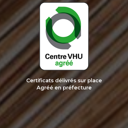
Certificats délivrés sur place
Agréé en préfecture