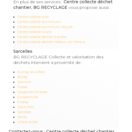
En plus de ses services :
Centre collecte déchet
chantier, BG RECYCLAGE
vous propose aussi :
Centre collecte acier
Centre collecte aluminium
Centre collecte aluminium recyclé
Centre collecte cuivre
Centre collecte déchet chantier
Centre collecte déchet métaux non ferreux
Sarcelles
BG RECYCLAGE Collecte et valorisation des
déchets intervient à proximité de :
Aulnay-sous-Bois
Bondy
Domont
Fosses
Garges-lès-Gonesse
Goussainville
Groslay
Saint-Witz
Sarcelles
Senlis
Villiers-le-Bel
Contactez-nous : Centre collecte déchet chantier