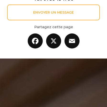
ENVOYER UN MESSAGE
Partagez cette page
Facebook
X
Email