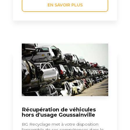
EN SAVOIR PLUS
Récupération de véhicules
hors d'usage Goussainville
BG Recyclage met à votre disposition
l'ensemble de ses compétences dans le