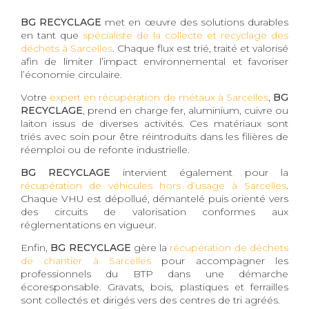
BG RECYCLAGE
met en œuvre des solutions durables
en tant que
spécialiste de la collecte et recyclage des
déchets à Sarcelles
. Chaque flux est trié, traité et valorisé
afin de limiter l’impact environnemental et favoriser
l’économie circulaire.
Votre
expert en récupération de métaux à Sarcelles
,
BG
RECYCLAGE
, prend en charge fer, aluminium, cuivre ou
laiton issus de diverses activités. Ces matériaux sont
triés avec soin pour être réintroduits dans les filières de
réemploi ou de refonte industrielle.
BG RECYCLAGE
intervient également pour la
récupération de véhicules hors d’usage à Sarcelles
.
Chaque VHU est dépollué, démantelé puis orienté vers
des circuits de valorisation conformes aux
réglementations en vigueur.
Enfin,
BG RECYCLAGE
gère la
récupération de déchets
de chantier à Sarcelles
pour accompagner les
professionnels du BTP dans une démarche
écoresponsable. Gravats, bois, plastiques et ferrailles
sont collectés et dirigés vers des centres de tri agréés.