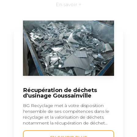
En savoir +
Récupération de déchets
d'usinage Goussainville
BG Recyclage met à votre disposition
l'ensemble de ses compétences dans le
recyclage et la valorisation de déchets
notamment la récupération de déchet...