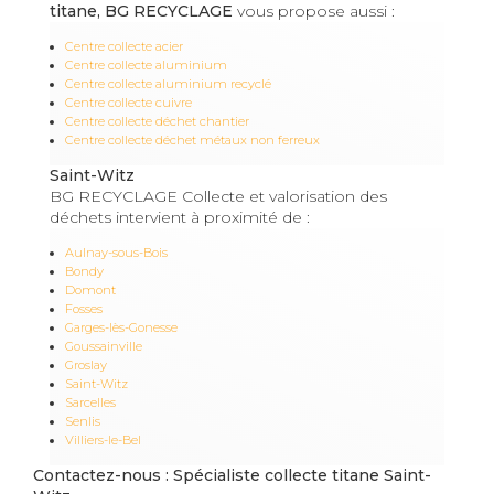
titane, BG RECYCLAGE
vous propose aussi :
Centre collecte acier
Centre collecte aluminium
Centre collecte aluminium recyclé
Centre collecte cuivre
Centre collecte déchet chantier
Centre collecte déchet métaux non ferreux
Saint-Witz
BG RECYCLAGE Collecte et valorisation des
déchets intervient à proximité de :
Aulnay-sous-Bois
Bondy
Domont
Fosses
Garges-lès-Gonesse
Goussainville
Groslay
Saint-Witz
Sarcelles
Senlis
Villiers-le-Bel
Contactez-nous : Spécialiste collecte titane Saint-