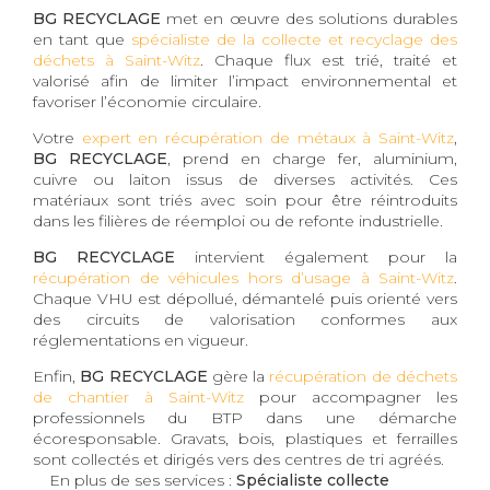
BG RECYCLAGE
met en œuvre des solutions durables
en tant que
spécialiste de la collecte et recyclage des
déchets à Saint-Witz
. Chaque flux est trié, traité et
valorisé afin de limiter l’impact environnemental et
favoriser l’économie circulaire.
Votre
expert en récupération de métaux à Saint-Witz
,
BG RECYCLAGE
, prend en charge fer, aluminium,
cuivre ou laiton issus de diverses activités. Ces
matériaux sont triés avec soin pour être réintroduits
dans les filières de réemploi ou de refonte industrielle.
BG RECYCLAGE
intervient également pour la
récupération de véhicules hors d’usage à Saint-Witz
.
Chaque VHU est dépollué, démantelé puis orienté vers
des circuits de valorisation conformes aux
réglementations en vigueur.
Enfin,
BG RECYCLAGE
gère la
récupération de déchets
de chantier à Saint-Witz
pour accompagner les
professionnels du BTP dans une démarche
écoresponsable. Gravats, bois, plastiques et ferrailles
sont collectés et dirigés vers des centres de tri agréés.
En plus de ses services :
Spécialiste collecte