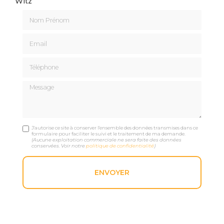
Witz
Nom Prénom
Email
Téléphone
Message
J'autorise ce site à conserver l'ensemble des données transmises dans ce
formulaire pour faciliter le suivi et le traitement de ma demande.
(Aucune exploitation commerciale ne sera faite des données
conservées. Voir notre
politique de confidentialité
)