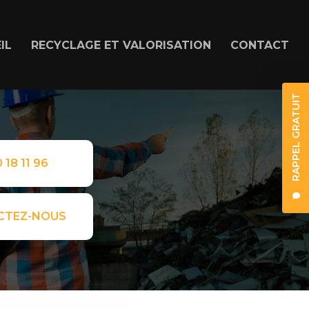
IL
RECYCLAGE ET VALORISATION
CONTACT
RAPPEL GRATUIT
 18 11 96
CTEZ-NOUS