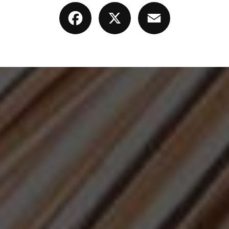
Facebook
X
Email