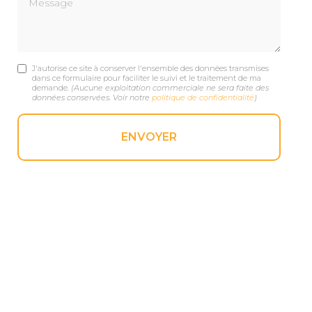
J'autorise ce site à conserver l'ensemble des données transmises
dans ce formulaire pour faciliter le suivi et le traitement de ma
demande.
(Aucune exploitation commerciale ne sera faite des
données conservées. Voir notre
politique de confidentialité
)