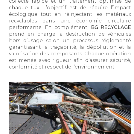
collecte rapide et un traitement optimisé de
chaque flux. L’objectif est de réduire l’impact
écologique tout en réinjectant les matériaux
recyclables dans une économie circulaire
performante. En complément,
BG RECYCLAGE
prend en charge la destruction de véhicules
hors d’usage selon un processus réglementé
garantissant la traçabilité, la dépollution et la
valorisation des composants. Chaque opération
est menée avec rigueur afin d’assurer sécurité,
conformité et respect de l’environnement.