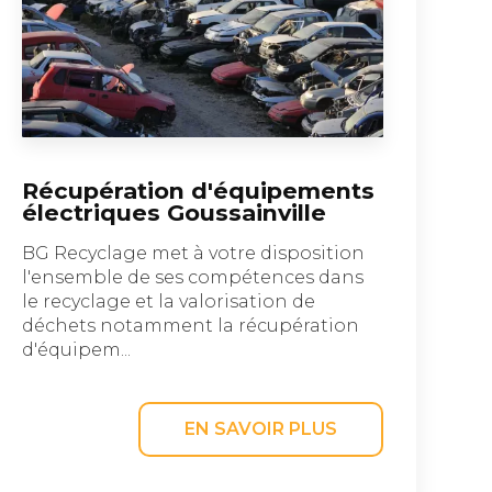
Récupération d'équipements
électriques Goussainville
BG Recyclage met à votre disposition
l'ensemble de ses compétences dans
le recyclage et la valorisation de
déchets notamment la récupération
d'équipem...
EN SAVOIR PLUS