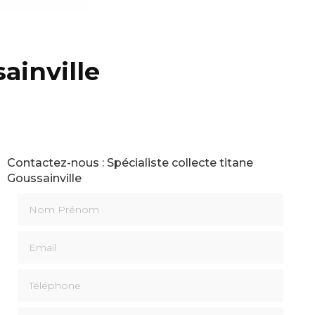
ainville
Contactez-nous : Spécialiste collecte titane
Goussainville
Nom Prénom
Email
Téléphone
Message