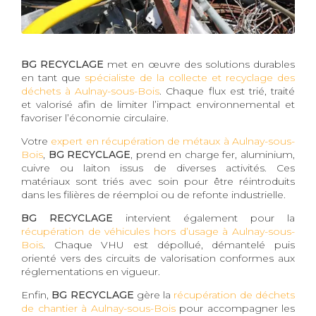
BG RECYCLAGE
met en œuvre des solutions durables
en tant que
spécialiste de la collecte et recyclage des
déchets à Aulnay-sous-Bois
. Chaque flux est trié, traité
et valorisé afin de limiter l’impact environnemental et
favoriser l’économie circulaire.
Votre
expert en récupération de métaux à Aulnay-sous-
Bois
,
BG RECYCLAGE
, prend en charge fer, aluminium,
cuivre ou laiton issus de diverses activités. Ces
matériaux sont triés avec soin pour être réintroduits
dans les filières de réemploi ou de refonte industrielle.
BG RECYCLAGE
intervient également pour la
récupération de véhicules hors d’usage à Aulnay-sous-
Bois
. Chaque VHU est dépollué, démantelé puis
orienté vers des circuits de valorisation conformes aux
réglementations en vigueur.
Enfin,
BG RECYCLAGE
gère la
récupération de déchets
de chantier à Aulnay-sous-Bois
pour accompagner les