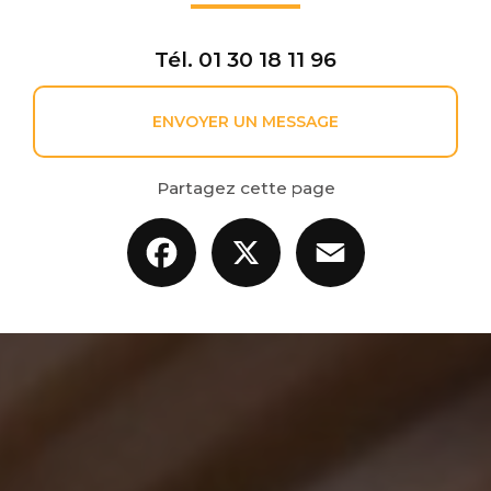
Tél.
01 30 18 11 96
ENVOYER UN MESSAGE
Partagez cette page
Facebook
X
Email