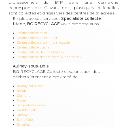
professionnels du BTP dans une démarche
écoresponsable. Gravats, bois, plastiques et ferrailles
sont collectés et dirigés vers des centres de tri agréés.
En plus de ses services :
Spécialiste collecte
titane, BG RECYCLAGE
vous propose aussi :
Centre collecte acier
Centre collecte aluminium
Centre collecte aluminium recyclé
Centre collecte cuivre
Centre collecte déchet chantier
Centre collecte déchet métaux non ferreux
Aulnay-sous-Bois
BG RECYCLAGE Collecte et valorisation des
déchets intervient à proximité de :
Aulnay-sous-Bois
Bondy
Domont
Fosses
Garges-lès-Gonesse
Goussainville
Groslay
Saint-Witz
Sarcelles