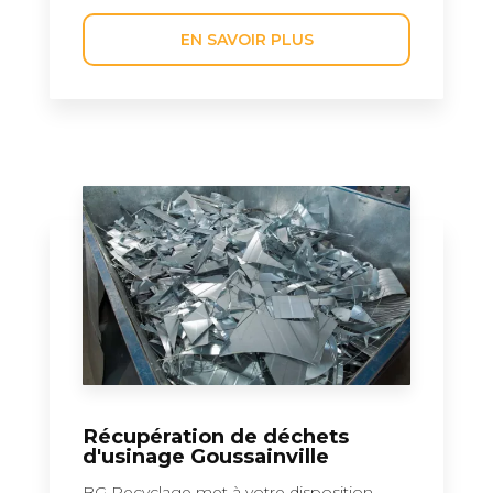
EN SAVOIR PLUS
Récupération de déchets
d'usinage Goussainville
BG Recyclage met à votre disposition