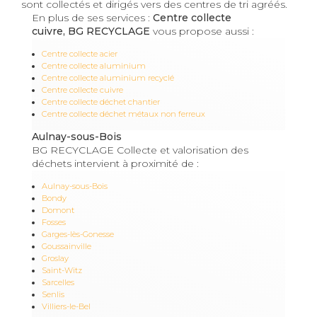
sont collectés et dirigés vers des centres de tri agréés.
En plus de ses services :
Centre collecte
cuivre, BG RECYCLAGE
vous propose aussi :
Centre collecte acier
Centre collecte aluminium
Centre collecte aluminium recyclé
Centre collecte cuivre
Centre collecte déchet chantier
Centre collecte déchet métaux non ferreux
Aulnay-sous-Bois
BG RECYCLAGE Collecte et valorisation des
déchets intervient à proximité de :
Aulnay-sous-Bois
Bondy
Domont
Fosses
Garges-lès-Gonesse
Goussainville
Groslay
Saint-Witz
Sarcelles
Senlis
Villiers-le-Bel