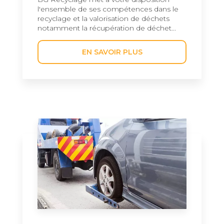
l'ensemble de ses compétences dans le
recyclage et la valorisation de déchets
notamment la récupération de déchet...
EN SAVOIR PLUS