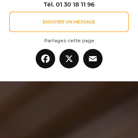
Tél.
01 30 18 11 96
ENVOYER UN MESSAGE
Partagez cette page
Facebook
X
Email