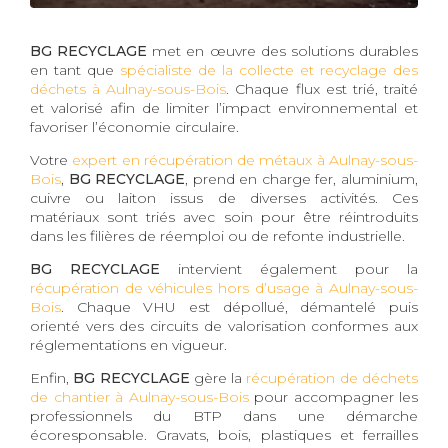
BG RECYCLAGE
met en œuvre des solutions durables
en tant que
spécialiste de la collecte et recyclage des
déchets à Aulnay-sous-Bois
. Chaque flux est trié, traité
et valorisé afin de limiter l’impact environnemental et
favoriser l’économie circulaire.
Votre
expert en récupération de métaux à Aulnay-sous-
Bois
,
BG RECYCLAGE
, prend en charge fer, aluminium,
cuivre ou laiton issus de diverses activités. Ces
matériaux sont triés avec soin pour être réintroduits
dans les filières de réemploi ou de refonte industrielle.
BG RECYCLAGE
intervient également pour la
récupération de véhicules hors d’usage à Aulnay-sous-
Bois
. Chaque VHU est dépollué, démantelé puis
orienté vers des circuits de valorisation conformes aux
réglementations en vigueur.
Enfin,
BG RECYCLAGE
gère la
récupération de déchets
de chantier à Aulnay-sous-Bois
pour accompagner les
professionnels du BTP dans une démarche
écoresponsable. Gravats, bois, plastiques et ferrailles