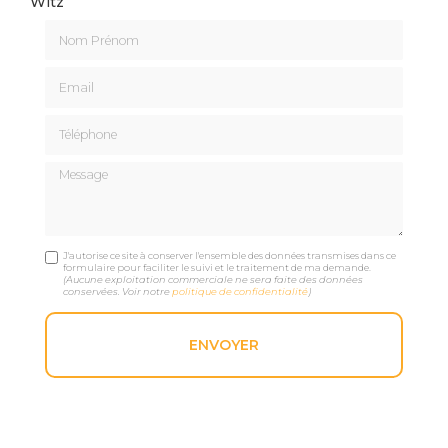
Witz
Nom Prénom
Email
Téléphone
Message
J'autorise ce site à conserver l'ensemble des données transmises dans ce
formulaire pour faciliter le suivi et le traitement de ma demande.
(Aucune exploitation commerciale ne sera faite des données
conservées. Voir notre
politique de confidentialité
)