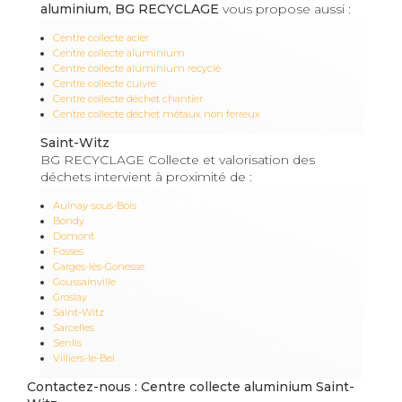
aluminium, BG RECYCLAGE
vous propose aussi :
Centre collecte acier
Centre collecte aluminium
Centre collecte aluminium recyclé
Centre collecte cuivre
Centre collecte déchet chantier
Centre collecte déchet métaux non ferreux
Saint-Witz
BG RECYCLAGE Collecte et valorisation des
déchets intervient à proximité de :
Aulnay-sous-Bois
Bondy
Domont
Fosses
Garges-lès-Gonesse
Goussainville
Groslay
Saint-Witz
Sarcelles
Senlis
Villiers-le-Bel
Contactez-nous : Centre collecte aluminium Saint-