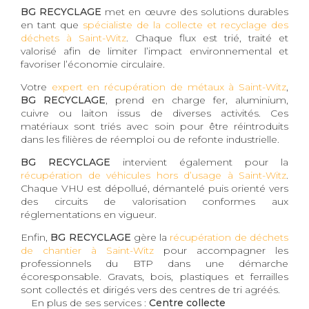
BG RECYCLAGE
met en œuvre des solutions durables
en tant que
spécialiste de la collecte et recyclage des
déchets à Saint-Witz
. Chaque flux est trié, traité et
valorisé afin de limiter l’impact environnemental et
favoriser l’économie circulaire.
Votre
expert en récupération de métaux à Saint-Witz
,
BG RECYCLAGE
, prend en charge fer, aluminium,
cuivre ou laiton issus de diverses activités. Ces
matériaux sont triés avec soin pour être réintroduits
dans les filières de réemploi ou de refonte industrielle.
BG RECYCLAGE
intervient également pour la
récupération de véhicules hors d’usage à Saint-Witz
.
Chaque VHU est dépollué, démantelé puis orienté vers
des circuits de valorisation conformes aux
réglementations en vigueur.
Enfin,
BG RECYCLAGE
gère la
récupération de déchets
de chantier à Saint-Witz
pour accompagner les
professionnels du BTP dans une démarche
écoresponsable. Gravats, bois, plastiques et ferrailles
sont collectés et dirigés vers des centres de tri agréés.
En plus de ses services :
Centre collecte