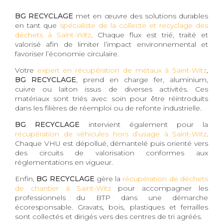
BG RECYCLAGE
met en œuvre des solutions durables
en tant que
spécialiste de la collecte et recyclage des
déchets à Saint-Witz
. Chaque flux est trié, traité et
valorisé afin de limiter l’impact environnemental et
favoriser l’économie circulaire.
Votre
expert en récupération de métaux à Saint-Witz
,
BG RECYCLAGE
, prend en charge fer, aluminium,
cuivre ou laiton issus de diverses activités. Ces
matériaux sont triés avec soin pour être réintroduits
dans les filières de réemploi ou de refonte industrielle.
BG RECYCLAGE
intervient également pour la
récupération de véhicules hors d’usage à Saint-Witz
.
Chaque VHU est dépollué, démantelé puis orienté vers
des circuits de valorisation conformes aux
réglementations en vigueur.
Enfin,
BG RECYCLAGE
gère la
récupération de déchets
de chantier à Saint-Witz
pour accompagner les
professionnels du BTP dans une démarche
écoresponsable. Gravats, bois, plastiques et ferrailles
sont collectés et dirigés vers des centres de tri agréés.