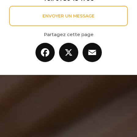
ENVOYER UN MESSAGE
Partagez cette page
Facebook
X
Email