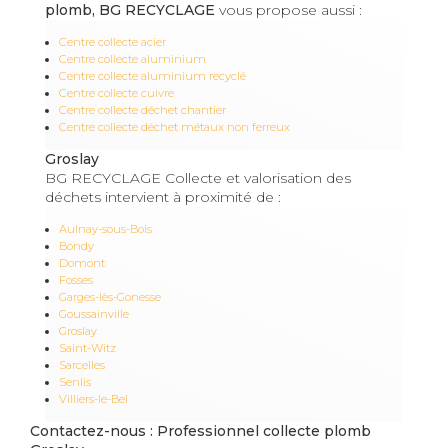
plomb, BG RECYCLAGE
vous propose aussi :
Centre collecte acier
Centre collecte aluminium
Centre collecte aluminium recyclé
Centre collecte cuivre
Centre collecte déchet chantier
Centre collecte déchet métaux non ferreux
Groslay
BG RECYCLAGE Collecte et valorisation des
déchets intervient à proximité de :
Aulnay-sous-Bois
Bondy
Domont
Fosses
Garges-lès-Gonesse
Goussainville
Groslay
Saint-Witz
Sarcelles
Senlis
Villiers-le-Bel
Contactez-nous : Professionnel collecte plomb