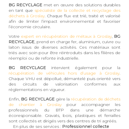
BG RECYCLAGE
met en œuvre des solutions durables
en tant que
spécialiste de la collecte et recyclage des
déchets à Groslay
. Chaque flux est trié, traité et valorisé
afin de limiter l’impact environnemental et favoriser
l’économie circulaire.
Votre
expert en récupération de métaux à Groslay
,
BG
RECYCLAGE
, prend en charge fer, aluminium, cuivre ou
laiton issus de diverses activités. Ces matériaux sont
triés avec soin pour être réintroduits dans les filières de
réemploi ou de refonte industrielle.
BG RECYCLAGE
intervient également pour la
récupération de véhicules hors d’usage à Groslay
.
Chaque VHU est dépollué, démantelé puis orienté vers
des circuits de valorisation conformes aux
réglementations en vigueur.
Enfin,
BG RECYCLAGE
gère la
récupération de déchets
de chantier à Groslay
pour accompagner les
professionnels du BTP dans une démarche
écoresponsable. Gravats, bois, plastiques et ferrailles
sont collectés et dirigés vers des centres de tri agréés.
En plus de ses services :
Professionnel collecte