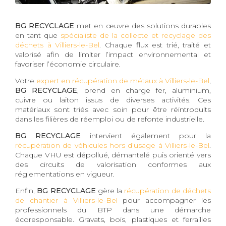
BG RECYCLAGE
met en œuvre des solutions durables
en tant que
spécialiste de la collecte et recyclage des
déchets à Villiers-le-Bel
. Chaque flux est trié, traité et
valorisé afin de limiter l’impact environnemental et
favoriser l’économie circulaire.
Votre
expert en récupération de métaux à Villiers-le-Bel
,
BG RECYCLAGE
, prend en charge fer, aluminium,
cuivre ou laiton issus de diverses activités. Ces
matériaux sont triés avec soin pour être réintroduits
dans les filières de réemploi ou de refonte industrielle.
BG RECYCLAGE
intervient également pour la
récupération de véhicules hors d’usage à Villiers-le-Bel
.
Chaque VHU est dépollué, démantelé puis orienté vers
des circuits de valorisation conformes aux
réglementations en vigueur.
Enfin,
BG RECYCLAGE
gère la
récupération de déchets
de chantier à Villiers-le-Bel
pour accompagner les
professionnels du BTP dans une démarche
écoresponsable. Gravats, bois, plastiques et ferrailles