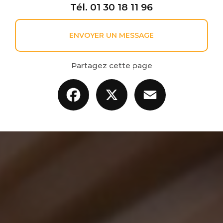
Tél.
01 30 18 11 96
ENVOYER UN MESSAGE
Partagez cette page
Facebook
X
Email