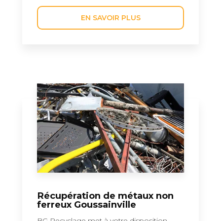
EN SAVOIR PLUS
Récupération de métaux non
ferreux Goussainville
BG Recyclage met à votre disposition