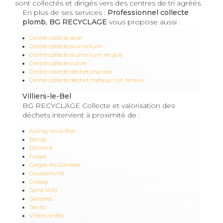
sont collectés et dirigés vers des centres de tri agréés.
En plus de ses services :
Professionnel collecte
plomb, BG RECYCLAGE
vous propose aussi :
Centre collecte acier
Centre collecte aluminium
Centre collecte aluminium recyclé
Centre collecte cuivre
Centre collecte déchet chantier
Centre collecte déchet métaux non ferreux
Villiers-le-Bel
BG RECYCLAGE Collecte et valorisation des
déchets intervient à proximité de :
Aulnay-sous-Bois
Bondy
Domont
Fosses
Garges-lès-Gonesse
Goussainville
Groslay
Saint-Witz
Sarcelles
Senlis
Villiers-le-Bel