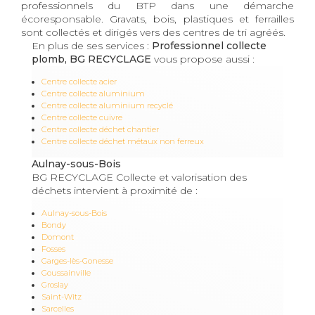
professionnels du BTP dans une démarche
écoresponsable. Gravats, bois, plastiques et ferrailles
sont collectés et dirigés vers des centres de tri agréés.
En plus de ses services :
Professionnel collecte
plomb, BG RECYCLAGE
vous propose aussi :
Centre collecte acier
Centre collecte aluminium
Centre collecte aluminium recyclé
Centre collecte cuivre
Centre collecte déchet chantier
Centre collecte déchet métaux non ferreux
Aulnay-sous-Bois
BG RECYCLAGE Collecte et valorisation des
déchets intervient à proximité de :
Aulnay-sous-Bois
Bondy
Domont
Fosses
Garges-lès-Gonesse
Goussainville
Groslay
Saint-Witz
Sarcelles