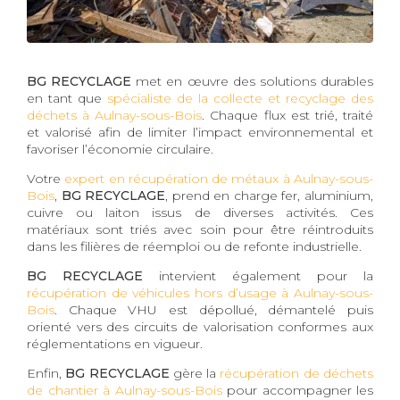
BG RECYCLAGE
met en œuvre des solutions durables
en tant que
spécialiste de la collecte et recyclage des
déchets à Aulnay-sous-Bois
. Chaque flux est trié, traité
et valorisé afin de limiter l’impact environnemental et
favoriser l’économie circulaire.
Votre
expert en récupération de métaux à Aulnay-sous-
Bois
,
BG RECYCLAGE
, prend en charge fer, aluminium,
cuivre ou laiton issus de diverses activités. Ces
matériaux sont triés avec soin pour être réintroduits
dans les filières de réemploi ou de refonte industrielle.
BG RECYCLAGE
intervient également pour la
récupération de véhicules hors d’usage à Aulnay-sous-
Bois
. Chaque VHU est dépollué, démantelé puis
orienté vers des circuits de valorisation conformes aux
réglementations en vigueur.
Enfin,
BG RECYCLAGE
gère la
récupération de déchets
de chantier à Aulnay-sous-Bois
pour accompagner les