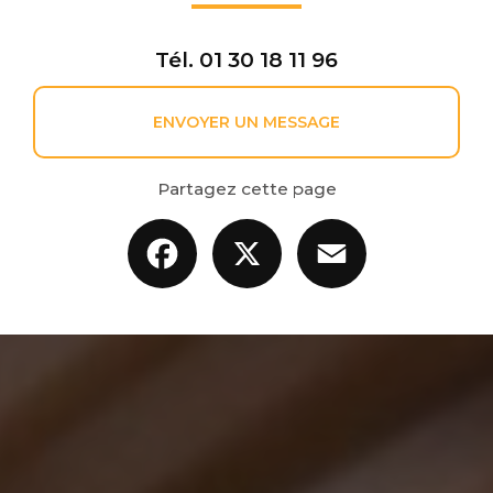
Tél.
01 30 18 11 96
ENVOYER UN MESSAGE
Partagez cette page
Facebook
X
Email