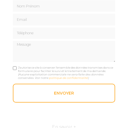
Nom Prénom
Email
Téléphone
Message
J'autorise ce site à conserver l'ensemble des données transmises dans ce
formulaire pour faciliter le suivi et le traitement de ma demande.
(Aucune exploitation commerciale ne sera faite des données
conservées. Voir notre
politique de confidentialité
)
En savoir +