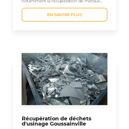
notamment la récupération de métaux...
EN SAVOIR PLUS
Récupération de déchets
d'usinage Goussainville