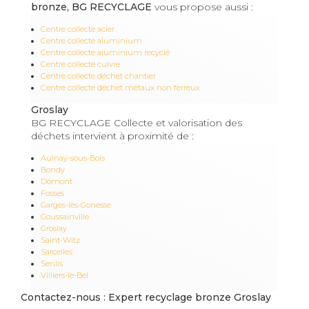
bronze, BG RECYCLAGE
vous propose aussi :
Centre collecte acier
Centre collecte aluminium
Centre collecte aluminium recyclé
Centre collecte cuivre
Centre collecte déchet chantier
Centre collecte déchet métaux non ferreux
Groslay
BG RECYCLAGE Collecte et valorisation des
déchets intervient à proximité de :
Aulnay-sous-Bois
Bondy
Domont
Fosses
Garges-lès-Gonesse
Goussainville
Groslay
Saint-Witz
Sarcelles
Senlis
Villiers-le-Bel
Contactez-nous : Expert recyclage bronze Groslay