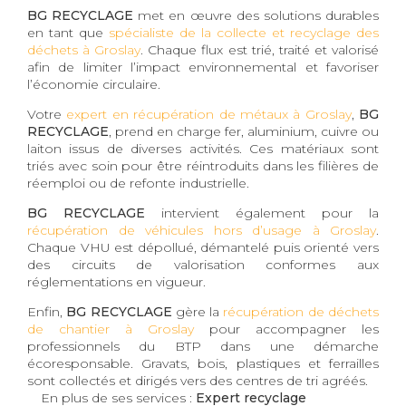
BG RECYCLAGE
met en œuvre des solutions durables
en tant que
spécialiste de la collecte et recyclage des
déchets à Groslay
. Chaque flux est trié, traité et valorisé
afin de limiter l’impact environnemental et favoriser
l’économie circulaire.
Votre
expert en récupération de métaux à Groslay
,
BG
RECYCLAGE
, prend en charge fer, aluminium, cuivre ou
laiton issus de diverses activités. Ces matériaux sont
triés avec soin pour être réintroduits dans les filières de
réemploi ou de refonte industrielle.
BG RECYCLAGE
intervient également pour la
récupération de véhicules hors d’usage à Groslay
.
Chaque VHU est dépollué, démantelé puis orienté vers
des circuits de valorisation conformes aux
réglementations en vigueur.
Enfin,
BG RECYCLAGE
gère la
récupération de déchets
de chantier à Groslay
pour accompagner les
professionnels du BTP dans une démarche
écoresponsable. Gravats, bois, plastiques et ferrailles
sont collectés et dirigés vers des centres de tri agréés.
En plus de ses services :
Expert recyclage