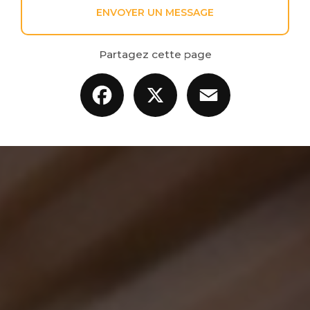
ENVOYER UN MESSAGE
Partagez cette page
Facebook
X
Email