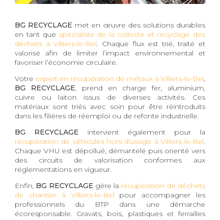
BG RECYCLAGE
met en œuvre des solutions durables
en tant que
spécialiste de la collecte et recyclage des
déchets à Villiers-le-Bel
. Chaque flux est trié, traité et
valorisé afin de limiter l’impact environnemental et
favoriser l’économie circulaire.
Votre
expert en récupération de métaux à Villiers-le-Bel
,
BG RECYCLAGE
, prend en charge fer, aluminium,
cuivre ou laiton issus de diverses activités. Ces
matériaux sont triés avec soin pour être réintroduits
dans les filières de réemploi ou de refonte industrielle.
BG RECYCLAGE
intervient également pour la
récupération de véhicules hors d’usage à Villiers-le-Bel
.
Chaque VHU est dépollué, démantelé puis orienté vers
des circuits de valorisation conformes aux
réglementations en vigueur.
Enfin,
BG RECYCLAGE
gère la
récupération de déchets
de chantier à Villiers-le-Bel
pour accompagner les
professionnels du BTP dans une démarche
écoresponsable. Gravats, bois, plastiques et ferrailles