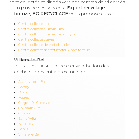
sont collectés et dirigés vers des centres de tri agréés.
En plus de ses services :
Expert recyclage
bronze, BG RECYCLAGE
vous propose aussi :
Centre collecte acier
Centre collecte aluminium
Centre collecte aluminium recyclé
Centre collecte cuivre
Centre collecte déchet chantier
Centre collecte déchet métaux non ferreux
Villiers-le-Bel
BG RECYCLAGE Collecte et valorisation des
déchets intervient à proximité de :
Aulnay-sous-Bois
Bondy
Domont
Fosses
Garges-lès-Gonesse
Goussainville
Groslay
Saint-Witz
Sarcelles
Senlis
Villiers-le-Bel