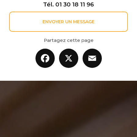
Tél.
01 30 18 11 96
ENVOYER UN MESSAGE
Partagez cette page
Facebook
X
Email