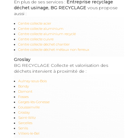
En plus de ses services :
Entreprise recyclage
déchet usinage, BG RECYCLAGE
vous propose
aussi :
Centre collecte acier
Centre collecte aluminium
Centre collecte aluminium recyclé
Centre collecte cuivre
Centre collecte déchet chantier
Centre collecte déchet métaux non ferreux
Groslay
BG RECYCLAGE Collecte et valorisation des
déchets intervient à proximité de :
Aulnay-sous-Bois
Bondy
Domont
Fosses
Garges-lès-Gonesse
Goussainville
Groslay
Saint-Witz
Sarcelles
Senlis
Villiers-le-Bel