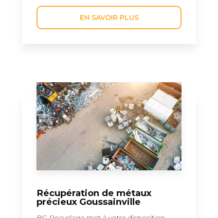
EN SAVOIR PLUS
Récupération de métaux
précieux Goussainville
BG Recyclage met à votre disposition