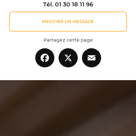
Tél.
01 30 18 11 96
ENVOYER UN MESSAGE
Partagez cette page
Facebook
X
Email