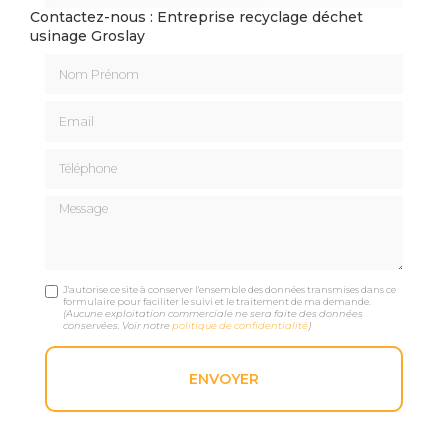
Contactez-nous : Entreprise recyclage déchet
usinage Groslay
Nom Prénom
Email
Téléphone
Message
J'autorise ce site à conserver l'ensemble des données transmises dans ce
formulaire pour faciliter le suivi et le traitement de ma demande.
(Aucune exploitation commerciale ne sera faite des données
conservées. Voir notre
politique de confidentialité
)