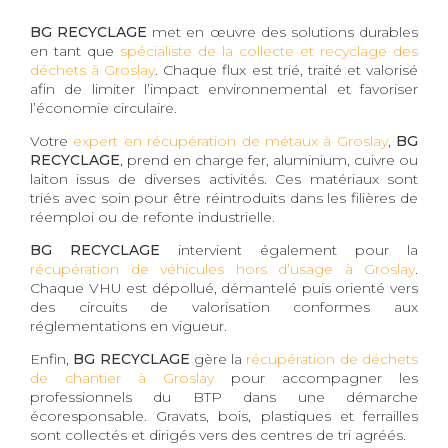
BG RECYCLAGE
met en œuvre des solutions durables
en tant que
spécialiste de la collecte et recyclage des
déchets à Groslay
. Chaque flux est trié, traité et valorisé
afin de limiter l’impact environnemental et favoriser
l’économie circulaire.
Votre
expert en récupération de métaux à Groslay
,
BG
RECYCLAGE
, prend en charge fer, aluminium, cuivre ou
laiton issus de diverses activités. Ces matériaux sont
triés avec soin pour être réintroduits dans les filières de
réemploi ou de refonte industrielle.
BG RECYCLAGE
intervient également pour la
récupération de véhicules hors d’usage à Groslay
.
Chaque VHU est dépollué, démantelé puis orienté vers
des circuits de valorisation conformes aux
réglementations en vigueur.
Enfin,
BG RECYCLAGE
gère la
récupération de déchets
de chantier à Groslay
pour accompagner les
professionnels du BTP dans une démarche
écoresponsable. Gravats, bois, plastiques et ferrailles
sont collectés et dirigés vers des centres de tri agréés.