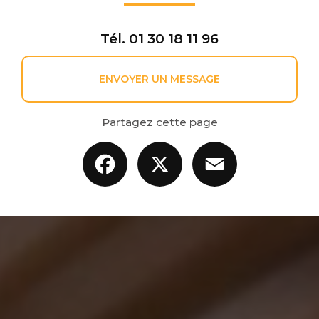
Tél.
01 30 18 11 96
ENVOYER UN MESSAGE
Partagez cette page
Facebook
X
Email