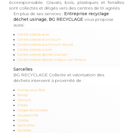
écoresponsable. Gravats, bois, plastiques et ferrailles
sont collectés et dirigés vers des centres de tri agréés.
En plus de ses services :
Entreprise recyclage
déchet usinage, BG RECYCLAGE
vous propose
aussi :
Centre collecte acier
Centre collecte aluminium
Centre collecte aluminium recyclé
Centre collecte cuivre
Centre collecte déchet chantier
Centre collecte déchet métaux non ferreux
Sarcelles
BG RECYCLAGE Collecte et valorisation des
déchets intervient à proximité de :
Aulnay-sous-Bois
Bondy
Domont
Fosses
Garges-lès-Gonesse
Goussainville
Groslay
Saint-Witz
Sarcelles