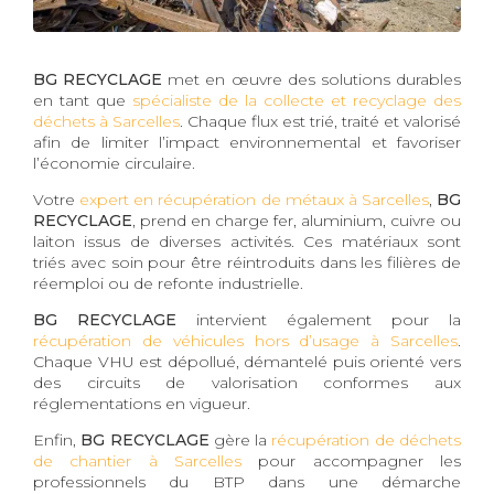
BG RECYCLAGE
met en œuvre des solutions durables
en tant que
spécialiste de la collecte et recyclage des
déchets à Sarcelles
. Chaque flux est trié, traité et valorisé
afin de limiter l’impact environnemental et favoriser
l’économie circulaire.
Votre
expert en récupération de métaux à Sarcelles
,
BG
RECYCLAGE
, prend en charge fer, aluminium, cuivre ou
laiton issus de diverses activités. Ces matériaux sont
triés avec soin pour être réintroduits dans les filières de
réemploi ou de refonte industrielle.
BG RECYCLAGE
intervient également pour la
récupération de véhicules hors d’usage à Sarcelles
.
Chaque VHU est dépollué, démantelé puis orienté vers
des circuits de valorisation conformes aux
réglementations en vigueur.
Enfin,
BG RECYCLAGE
gère la
récupération de déchets
de chantier à Sarcelles
pour accompagner les
professionnels du BTP dans une démarche