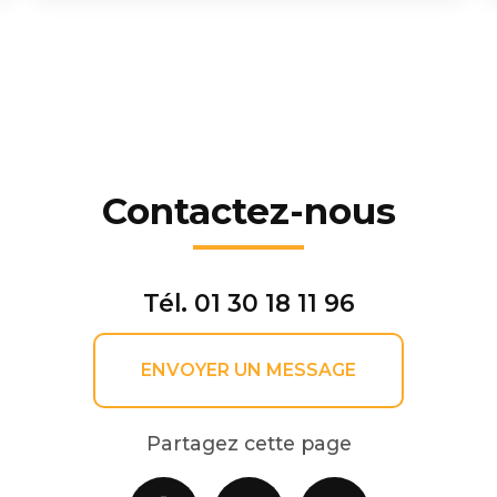
Contactez-nous
Tél.
01 30 18 11 96
ENVOYER UN MESSAGE
Partagez cette page
Facebook
X
Email