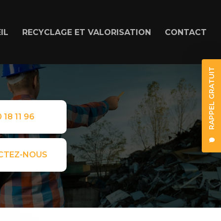
IL
RECYCLAGE ET VALORISATION
CONTACT
RAPPEL GRATUIT
 18 11 96
CTEZ-NOUS