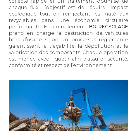
collecte rapide et un traitement optimisé de
chaque flux. L’objectif est de réduire l’impact
écologique tout en réinjectant les matériaux
recyclables dans une économie circulaire
performante. En complément,
BG RECYCLAGE
prend en charge la destruction de véhicules
hors d’usage selon un processus réglementé
garantissant la traçabilité, la dépollution et la
valorisation des composants. Chaque opération
est menée avec rigueur afin d’assurer sécurité,
conformité et respect de l’environnement.