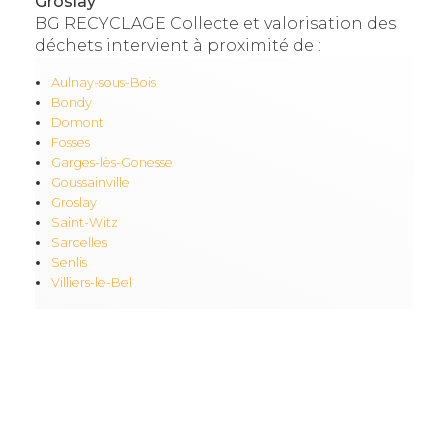
Groslay
BG RECYCLAGE Collecte et valorisation des
déchets intervient à proximité de :
Aulnay-sous-Bois
Bondy
Domont
Fosses
Garges-lès-Gonesse
Goussainville
Groslay
Saint-Witz
Sarcelles
Senlis
Villiers-le-Bel