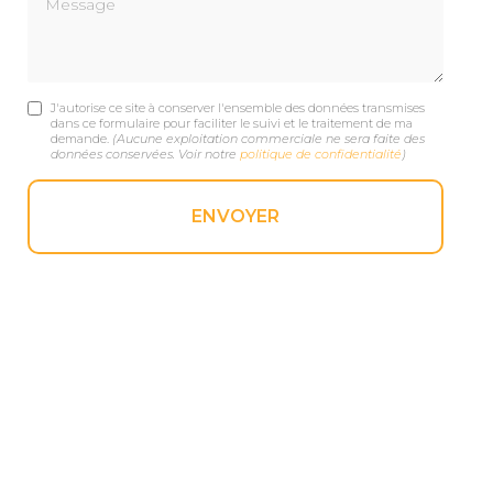
J'autorise ce site à conserver l'ensemble des données transmises
dans ce formulaire pour faciliter le suivi et le traitement de ma
demande.
(Aucune exploitation commerciale ne sera faite des
données conservées. Voir notre
politique de confidentialité
)