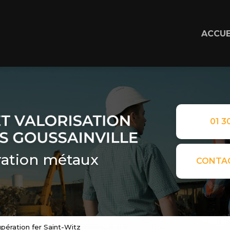
ACCUE
01 30
ation métaux
CONTA
upération fer Saint-Witz