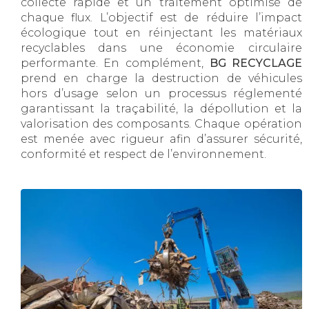
collecte rapide et un traitement optimisé de
chaque flux. L’objectif est de réduire l’impact
écologique tout en réinjectant les matériaux
recyclables dans une économie circulaire
performante. En complément,
BG RECYCLAGE
prend en charge la destruction de véhicules
hors d’usage selon un processus réglementé
garantissant la traçabilité, la dépollution et la
valorisation des composants. Chaque opération
est menée avec rigueur afin d’assurer sécurité,
conformité et respect de l’environnement.