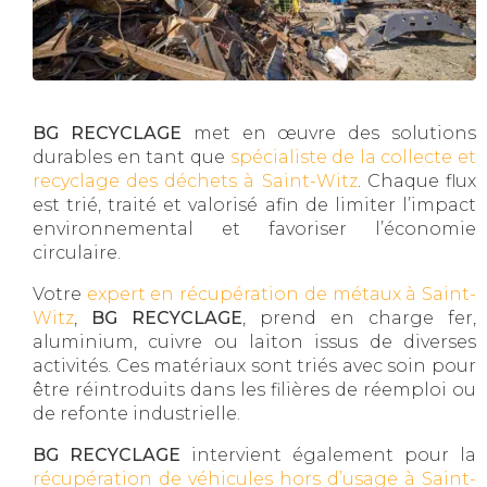
BG RECYCLAGE
met en œuvre des solutions
durables en tant que
spécialiste de la collecte et
recyclage des déchets à Saint-Witz
. Chaque flux
est trié, traité et valorisé afin de limiter l’impact
environnemental et favoriser l’économie
circulaire.
Votre
expert en récupération de métaux à Saint-
Witz
,
BG RECYCLAGE
, prend en charge fer,
aluminium, cuivre ou laiton issus de diverses
activités. Ces matériaux sont triés avec soin pour
être réintroduits dans les filières de réemploi ou
de refonte industrielle.
BG RECYCLAGE
intervient également pour la
récupération de véhicules hors d’usage à Saint-