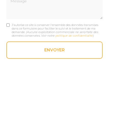
J'autorise ce site à conserver l'ensemble des données transmises
dans ce formulaire pour faciliter le suivi et le traitement de ma
demande.
(Aucune exploitation commerciale ne sera faite des
données conservées. Voir notre
politique de confidentialité
)