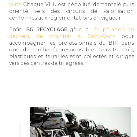
Witz
. Chaque VHU est dépollué, démantelé puis
orienté vers des circuits de valorisation
conformes aux réglementations en vigueur.
Enfin,
BG RECYCLAGE
gère la
récupération de
déchets de chantier à Saint-Witz
pour
accompagner les professionnels du BTP dans
une démarche écoresponsable. Gravats, bois,
plastiques et ferrailles sont collectés et dirigés
vers des centres de tri agréés.