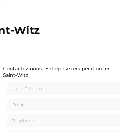
int-Witz
Contactez-nous : Entreprise récupération fer
Saint-Witz
Nom Prénom
Email
Téléphone
Message