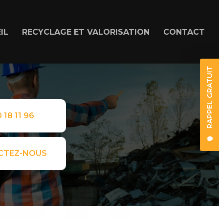
IL
RECYCLAGE ET VALORISATION
CONTACT
RAPPEL GRATUIT
 18 11 96
CTEZ-NOUS