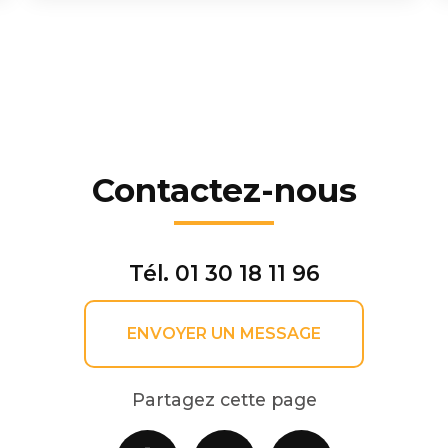
Contactez-nous
Tél.
01 30 18 11 96
ENVOYER UN MESSAGE
Partagez cette page
Facebook
X
Email