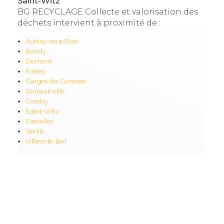
Saint-Witz
BG RECYCLAGE Collecte et valorisation des
déchets intervient à proximité de :
Aulnay-sous-Bois
Bondy
Domont
Fosses
Garges-lès-Gonesse
Goussainville
Groslay
Saint-Witz
Sarcelles
Senlis
Villiers-le-Bel