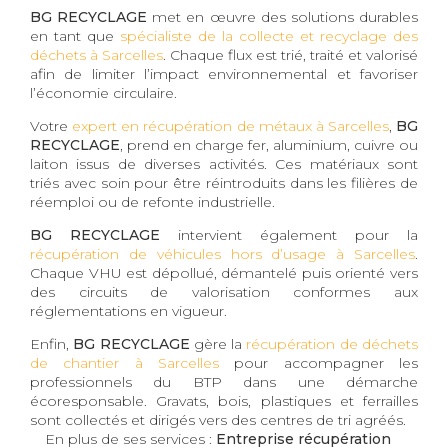
BG RECYCLAGE
met en œuvre des solutions durables
en tant que
spécialiste de la collecte et recyclage des
déchets à Sarcelles
. Chaque flux est trié, traité et valorisé
afin de limiter l’impact environnemental et favoriser
l’économie circulaire.
Votre
expert en récupération de métaux à Sarcelles
,
BG
RECYCLAGE
, prend en charge fer, aluminium, cuivre ou
laiton issus de diverses activités. Ces matériaux sont
triés avec soin pour être réintroduits dans les filières de
réemploi ou de refonte industrielle.
BG RECYCLAGE
intervient également pour la
récupération de véhicules hors d’usage à Sarcelles
.
Chaque VHU est dépollué, démantelé puis orienté vers
des circuits de valorisation conformes aux
réglementations en vigueur.
Enfin,
BG RECYCLAGE
gère la
récupération de déchets
de chantier à Sarcelles
pour accompagner les
professionnels du BTP dans une démarche
écoresponsable. Gravats, bois, plastiques et ferrailles
sont collectés et dirigés vers des centres de tri agréés.
En plus de ses services :
Entreprise récupération