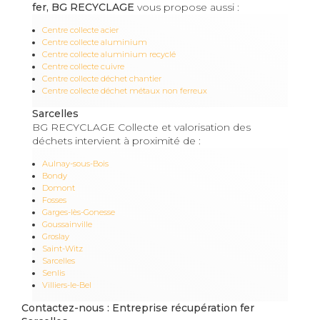
fer, BG RECYCLAGE
vous propose aussi :
Centre collecte acier
Centre collecte aluminium
Centre collecte aluminium recyclé
Centre collecte cuivre
Centre collecte déchet chantier
Centre collecte déchet métaux non ferreux
Sarcelles
BG RECYCLAGE Collecte et valorisation des
déchets intervient à proximité de :
Aulnay-sous-Bois
Bondy
Domont
Fosses
Garges-lès-Gonesse
Goussainville
Groslay
Saint-Witz
Sarcelles
Senlis
Villiers-le-Bel
Contactez-nous : Entreprise récupération fer