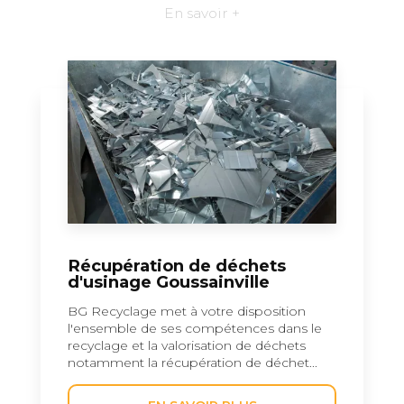
En savoir +
Récupération de déchets
d'usinage Goussainville
BG Recyclage met à votre disposition
l'ensemble de ses compétences dans le
recyclage et la valorisation de déchets
notamment la récupération de déchet...