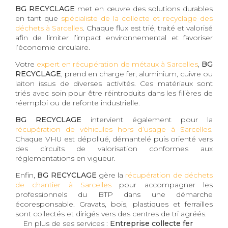
BG RECYCLAGE
met en œuvre des solutions durables
en tant que
spécialiste de la collecte et recyclage des
déchets à Sarcelles
. Chaque flux est trié, traité et valorisé
afin de limiter l’impact environnemental et favoriser
l’économie circulaire.
Votre
expert en récupération de métaux à Sarcelles
,
BG
RECYCLAGE
, prend en charge fer, aluminium, cuivre ou
laiton issus de diverses activités. Ces matériaux sont
triés avec soin pour être réintroduits dans les filières de
réemploi ou de refonte industrielle.
BG RECYCLAGE
intervient également pour la
récupération de véhicules hors d’usage à Sarcelles
.
Chaque VHU est dépollué, démantelé puis orienté vers
des circuits de valorisation conformes aux
réglementations en vigueur.
Enfin,
BG RECYCLAGE
gère la
récupération de déchets
de chantier à Sarcelles
pour accompagner les
professionnels du BTP dans une démarche
écoresponsable. Gravats, bois, plastiques et ferrailles
sont collectés et dirigés vers des centres de tri agréés.
En plus de ses services :
Entreprise collecte fer