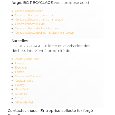
forgé, BG RECYCLAGE
vous propose aussi :
Centre collecte acier
Centre collecte aluminium
Centre collecte aluminium recyclé
Centre collecte cuivre
Centre collecte déchet chantier
Centre collecte déchet métaux non ferreux
Sarcelles
BG RECYCLAGE Collecte et valorisation des
déchets intervient à proximité de :
Aulnay-sous-Bois
Bondy
Domont
Fosses
Garges-lès-Gonesse
Goussainville
Groslay
Saint-Witz
Sarcelles
Senlis
Villiers-le-Bel
Contactez-nous : Entreprise collecte fer forgé