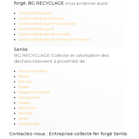
forgé, BG RECYCLAGE
vous propose aussi :
Centre collecte acier
Centre collecte aluminium
Centre collecte aluminium recyclé
Centre collecte cuivre
Centre collecte déchet chantier
Centre collecte déchet métaux non ferreux
Senlis
BG RECYCLAGE Collecte et valorisation des
déchets intervient à proximité de :
Aulnay-sous-Bois
Bondy
Domont
Fosses
Garges-lès-Gonesse
Goussainville
Groslay
Saint-Witz
Sarcelles
Senlis
Villiers-le-Bel
Contactez-nous : Entreprise collecte fer forgé Senlis