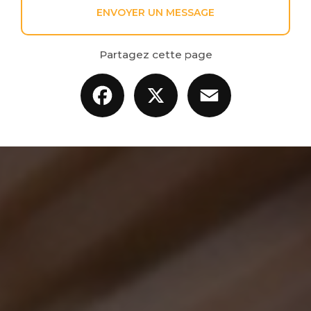
ENVOYER UN MESSAGE
Partagez cette page
Facebook
X
Email