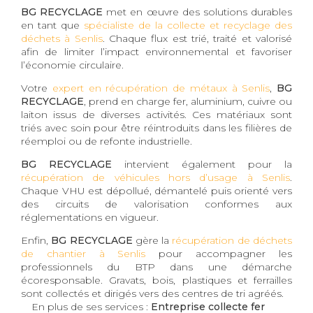
BG RECYCLAGE
met en œuvre des solutions durables
en tant que
spécialiste de la collecte et recyclage des
déchets à Senlis
. Chaque flux est trié, traité et valorisé
afin de limiter l’impact environnemental et favoriser
l’économie circulaire.
Votre
expert en récupération de métaux à Senlis
,
BG
RECYCLAGE
, prend en charge fer, aluminium, cuivre ou
laiton issus de diverses activités. Ces matériaux sont
triés avec soin pour être réintroduits dans les filières de
réemploi ou de refonte industrielle.
BG RECYCLAGE
intervient également pour la
récupération de véhicules hors d’usage à Senlis
.
Chaque VHU est dépollué, démantelé puis orienté vers
des circuits de valorisation conformes aux
réglementations en vigueur.
Enfin,
BG RECYCLAGE
gère la
récupération de déchets
de chantier à Senlis
pour accompagner les
professionnels du BTP dans une démarche
écoresponsable. Gravats, bois, plastiques et ferrailles
sont collectés et dirigés vers des centres de tri agréés.
En plus de ses services :
Entreprise collecte fer