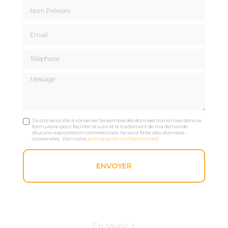
Nom Prénom
Email
Téléphone
Message
J'autorise ce site à conserver l'ensemble des données transmises dans ce
formulaire pour faciliter le suivi et le traitement de ma demande.
(Aucune exploitation commerciale ne sera faite des données
conservées. Voir notre
politique de confidentialité
)
En savoir +