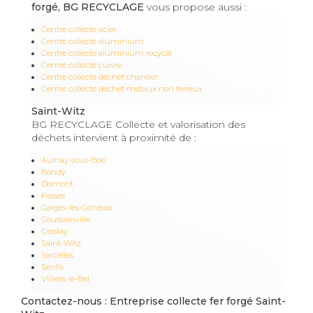
forgé, BG RECYCLAGE
vous propose aussi :
Centre collecte acier
Centre collecte aluminium
Centre collecte aluminium recyclé
Centre collecte cuivre
Centre collecte déchet chantier
Centre collecte déchet métaux non ferreux
Saint-Witz
BG RECYCLAGE Collecte et valorisation des
déchets intervient à proximité de :
Aulnay-sous-Bois
Bondy
Domont
Fosses
Garges-lès-Gonesse
Goussainville
Groslay
Saint-Witz
Sarcelles
Senlis
Villiers-le-Bel
Contactez-nous : Entreprise collecte fer forgé Saint-