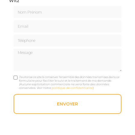
Witz
Nom Prénom
Email
Téléphone
Message
J'autorise ce site à conserver l'ensemble des données transmises dans ce
formulaire pour faciliter le suivi et le traitement de ma demande.
(Aucune exploitation commerciale ne sera faite des données
conservées. Voir notre
politique de confidentialité
)