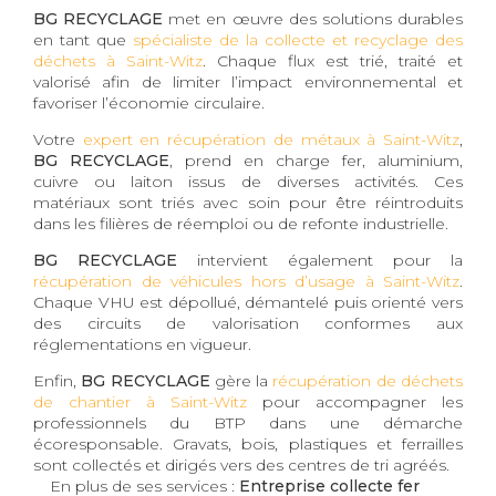
BG RECYCLAGE
met en œuvre des solutions durables
en tant que
spécialiste de la collecte et recyclage des
déchets à Saint-Witz
. Chaque flux est trié, traité et
valorisé afin de limiter l’impact environnemental et
favoriser l’économie circulaire.
Votre
expert en récupération de métaux à Saint-Witz
,
BG RECYCLAGE
, prend en charge fer, aluminium,
cuivre ou laiton issus de diverses activités. Ces
matériaux sont triés avec soin pour être réintroduits
dans les filières de réemploi ou de refonte industrielle.
BG RECYCLAGE
intervient également pour la
récupération de véhicules hors d’usage à Saint-Witz
.
Chaque VHU est dépollué, démantelé puis orienté vers
des circuits de valorisation conformes aux
réglementations en vigueur.
Enfin,
BG RECYCLAGE
gère la
récupération de déchets
de chantier à Saint-Witz
pour accompagner les
professionnels du BTP dans une démarche
écoresponsable. Gravats, bois, plastiques et ferrailles
sont collectés et dirigés vers des centres de tri agréés.
En plus de ses services :
Entreprise collecte fer