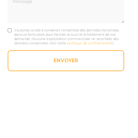
J'autorise ce site à conserver l'ensemble des données transmises
dans ce formulaire pour faciliter le suivi et le traitement de ma
demande.
(Aucune exploitation commerciale ne sera faite des
données conservées. Voir notre
politique de confidentialité
)