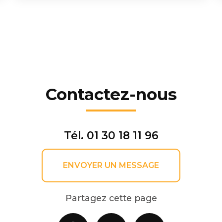
Contactez-nous
Tél.
01 30 18 11 96
ENVOYER UN MESSAGE
Partagez cette page
Facebook
X
Email