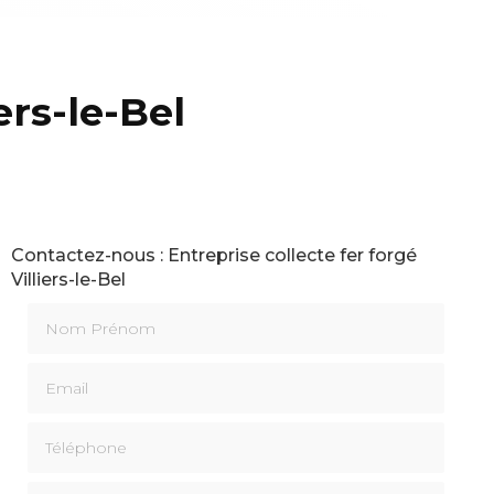
ers-le-Bel
Contactez-nous : Entreprise collecte fer forgé
Villiers-le-Bel
Nom Prénom
Email
Téléphone
Message