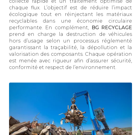
collecte rapide et un traitement optimisé de
chaque flux. L’objectif est de réduire l’impact
écologique tout en réinjectant les matériaux
recyclables dans une économie circulaire
performante. En complément,
BG RECYCLAGE
prend en charge la destruction de véhicules
hors d’usage selon un processus réglementé
garantissant la traçabilité, la dépollution et la
valorisation des composants. Chaque opération
est menée avec rigueur afin d’assurer sécurité,
conformité et respect de l’environnement.