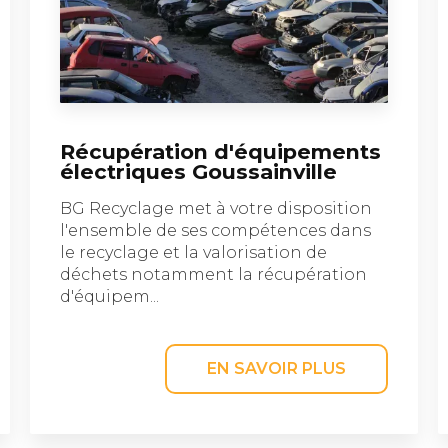
Récupération d'équipements
électriques Goussainville
BG Recyclage met à votre disposition
l'ensemble de ses compétences dans
le recyclage et la valorisation de
déchets notamment la récupération
d'équipem...
EN SAVOIR PLUS