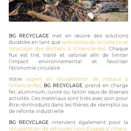
BG RECYCLAGE
met en œuvre des solutions
durables en tant que
spécialiste de la collecte et
recyclage des déchets à Villiers-le-Bel
. Chaque
flux est trié, traité et valorisé afin de limiter
l’impact environnemental et favoriser
l’économie circulaire.
Votre
expert en récupération de métaux à
Villiers-le-Bel
,
BG RECYCLAGE
, prend en charge
fer, aluminium, cuivre ou laiton issus de diverses
activités. Ces matériaux sont triés avec soin pour
être réintroduits dans les filières de réemploi ou
de refonte industrielle.
BG RECYCLAGE
intervient également pour la
récupération de véhicules hors d’usage à Villiers-