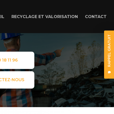
IL
RECYCLAGE ET VALORISATION
CONTACT
RAPPEL GRATUIT
 18 11 96
CTEZ-NOUS