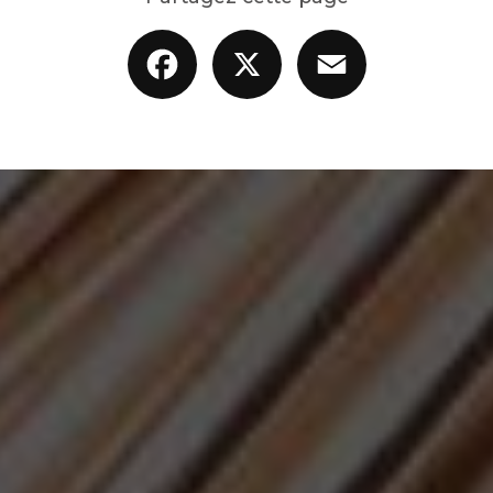
Facebook
X
Email