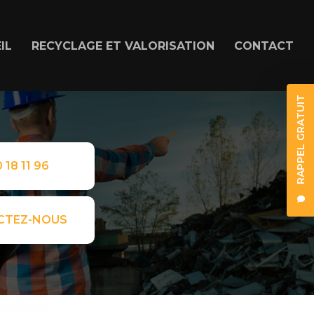
IL
RECYCLAGE ET VALORISATION
CONTACT
RAPPEL GRATUIT
 18 11 96
CTEZ-NOUS