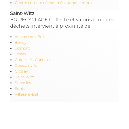
Centre collecte déchet métaux non ferreux
Saint-Witz
BG RECYCLAGE Collecte et valorisation des
déchets intervient à proximité de :
Aulnay-sous-Bois
Bondy
Domont
Fosses
Garges-lès-Gonesse
Goussainville
Groslay
Saint-Witz
Sarcelles
Senlis
Villiers-le-Bel