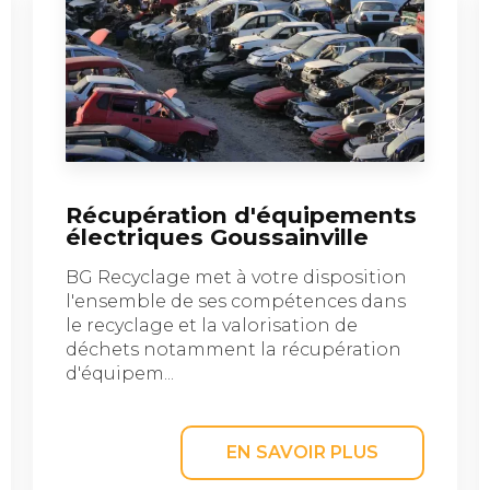
Récupération d'équipements
électriques Goussainville
BG Recyclage met à votre disposition
l'ensemble de ses compétences dans
le recyclage et la valorisation de
déchets notamment la récupération
d'équipem...
EN SAVOIR PLUS