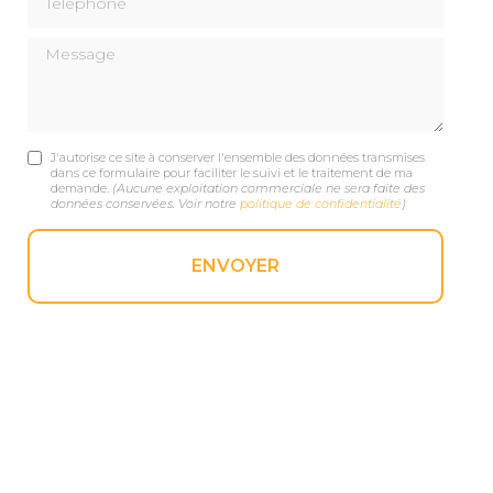
Message
J'autorise ce site à conserver l'ensemble des données transmises
dans ce formulaire pour faciliter le suivi et le traitement de ma
demande.
(Aucune exploitation commerciale ne sera faite des
données conservées. Voir notre
politique de confidentialité
)