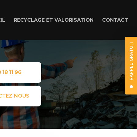
IL
RECYCLAGE ET VALORISATION
CONTACT
RAPPEL GRATUIT
 18 11 96
CTEZ-NOUS