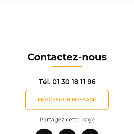
Contactez-nous
Tél.
01 30 18 11 96
ENVOYER UN MESSAGE
Partagez cette page
Facebook
X
Email