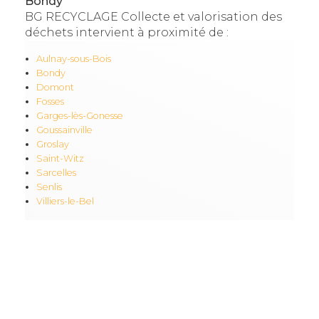
Bondy
BG RECYCLAGE Collecte et valorisation des
déchets intervient à proximité de :
Aulnay-sous-Bois
Bondy
Domont
Fosses
Garges-lès-Gonesse
Goussainville
Groslay
Saint-Witz
Sarcelles
Senlis
Villiers-le-Bel