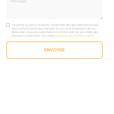
J'autorise ce site à conserver l'ensemble des données transmises
dans ce formulaire pour faciliter le suivi et le traitement de ma
demande.
(Aucune exploitation commerciale ne sera faite des
données conservées. Voir notre
politique de confidentialité
)