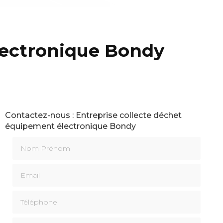
lectronique Bondy
Contactez-nous : Entreprise collecte déchet
équipement électronique Bondy
Nom Prénom
Email
Téléphone
Message