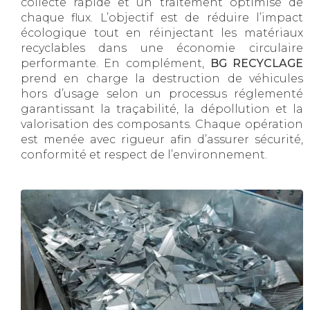
collecte rapide et un traitement optimisé de
chaque flux. L’objectif est de réduire l’impact
écologique tout en réinjectant les matériaux
recyclables dans une économie circulaire
performante. En complément,
BG RECYCLAGE
prend en charge la destruction de véhicules
hors d’usage selon un processus réglementé
garantissant la traçabilité, la dépollution et la
valorisation des composants. Chaque opération
est menée avec rigueur afin d’assurer sécurité,
conformité et respect de l’environnement.