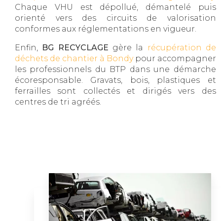
Chaque VHU est dépollué, démantelé puis
orienté vers des circuits de valorisation
conformes aux réglementations en vigueur.
Enfin,
BG RECYCLAGE
gère la
récupération de
déchets de chantier à Bondy
pour accompagner
les professionnels du BTP dans une démarche
écoresponsable. Gravats, bois, plastiques et
ferrailles sont collectés et dirigés vers des
centres de tri agréés.