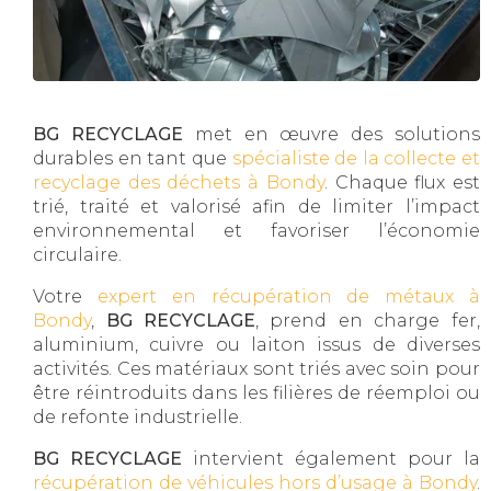
BG RECYCLAGE
met en œuvre des solutions
durables en tant que
spécialiste de la collecte et
recyclage des déchets à Bondy
. Chaque flux est
trié, traité et valorisé afin de limiter l’impact
environnemental et favoriser l’économie
circulaire.
Votre
expert en récupération de métaux à
Bondy
,
BG RECYCLAGE
, prend en charge fer,
aluminium, cuivre ou laiton issus de diverses
activités. Ces matériaux sont triés avec soin pour
être réintroduits dans les filières de réemploi ou
de refonte industrielle.
BG RECYCLAGE
intervient également pour la
récupération de véhicules hors d’usage à Bondy
.