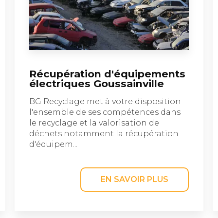
Récupération d'équipements
électriques Goussainville
BG Recyclage met à votre disposition
l'ensemble de ses compétences dans
le recyclage et la valorisation de
déchets notamment la récupération
d'équipem...
EN SAVOIR PLUS