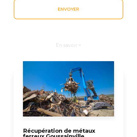
En savoir +
Récupération de métaux
ferreux Goussainville