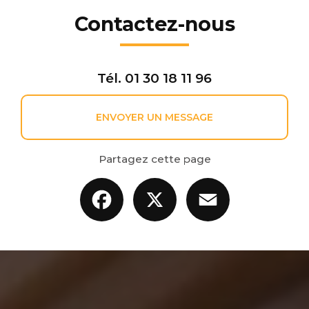
Contactez-nous
Tél.
01 30 18 11 96
ENVOYER UN MESSAGE
Partagez cette page
Facebook
X
Email