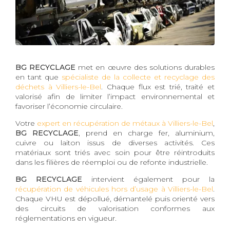
BG RECYCLAGE
met en œuvre des solutions durables
en tant que
spécialiste de la collecte et recyclage des
déchets à Villiers-le-Bel
. Chaque flux est trié, traité et
valorisé afin de limiter l’impact environnemental et
favoriser l’économie circulaire.
Votre
expert en récupération de métaux à Villiers-le-Bel
,
BG RECYCLAGE
, prend en charge fer, aluminium,
cuivre ou laiton issus de diverses activités. Ces
matériaux sont triés avec soin pour être réintroduits
dans les filières de réemploi ou de refonte industrielle.
BG RECYCLAGE
intervient également pour la
récupération de véhicules hors d’usage à Villiers-le-Bel
.
Chaque VHU est dépollué, démantelé puis orienté vers
des circuits de valorisation conformes aux
réglementations en vigueur.