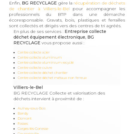
Enfin,
BG RECYCLAGE
gère la
récupération de déchets
de chantier à Villiers-le-Bel
pour accompagner les
professionnels du BTP dans une démarche
écoresponsable. Gravats, bois, plastiques et ferrailles
sont collectés et dirigés vers des centres de tri agréés.
En plus de ses services :
Entreprise collecte
déchet équipement électronique, BG
RECYCLAGE
vous propose aussi :
Centre collecte acier
Centre collecte aluminium
Centre collecte aluminium recyclé
Centre collecte cuivre
Centre collecte déchet chantier
Centre collecte déchet métaux non ferreux
Villiers-le-Bel
BG RECYCLAGE Collecte et valorisation des
déchets intervient à proximité de :
Aulnay-sous-Bois
Bondy
Domont
Fosses
Garges-lès-Gonesse
Goussainville