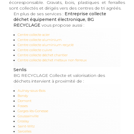
écoresponsable. Gravats, bois, plastiques et ferrailles
sont collectés et dirigés vers des centres de tri agréés.
En plus de ses services :
Entreprise collecte
déchet équipement électronique, BG
RECYCLAGE
vous propose aussi :
Centre collecte acier
Centre collecte aluminium
Centre collecte aluminium recyclé
Centre collecte cuivre
Centre collecte déchet chantier
Centre collecte déchet métaux non ferreux
Senlis
BG RECYCLAGE Collecte et valorisation des
déchets intervient à proximité de :
Aulnay-sous-Bois
Bondy
Domont
Fosses
Garges-lès-Gonesse
Goussainville
Groslay
Saint-Witz
Sarcelles