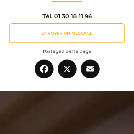
Tél.
01 30 18 11 96
ENVOYER UN MESSAGE
Partagez cette page
Facebook
X
Email