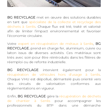
BG RECYCLAGE
met en œuvre des solutions durables
en tant que
spécialiste de la collecte et recyclage des
déchets à Senlis
. Chaque flux est trié, traité et valorisé
afin de limiter l’impact environnemental et favoriser
l’économie circulaire.
Votre
expert en récupération de métaux à Senlis
,
BG
RECYCLAGE
, prend en charge fer, aluminium, cuivre ou
laiton issus de diverses activités. Ces matériaux sont
triés avec soin pour être réintroduits dans les filières de
réemploi ou de refonte industrielle.
BG RECYCLAGE
intervient également pour la
récupération de véhicules hors d’usage à Senlis
.
Chaque VHU est dépollué, démantelé puis orienté vers
des circuits de valorisation conformes aux
réglementations en vigueur.
Enfin,
BG RECYCLAGE
gère la
récupération de déchets
de chantier à Senlis
pour accompagner les
professionnels du BTP dans une démarche