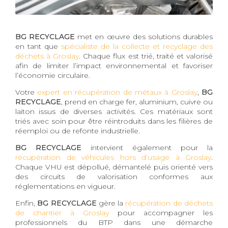
BG RECYCLAGE
met en œuvre des solutions durables
en tant que
spécialiste de la collecte et recyclage des
déchets à Groslay
. Chaque flux est trié, traité et valorisé
afin de limiter l’impact environnemental et favoriser
l’économie circulaire.
Votre
expert en récupération de métaux à Groslay
,
BG
RECYCLAGE
, prend en charge fer, aluminium, cuivre ou
laiton issus de diverses activités. Ces matériaux sont
triés avec soin pour être réintroduits dans les filières de
réemploi ou de refonte industrielle.
BG RECYCLAGE
intervient également pour la
récupération de véhicules hors d’usage à Groslay
.
Chaque VHU est dépollué, démantelé puis orienté vers
des circuits de valorisation conformes aux
réglementations en vigueur.
Enfin,
BG RECYCLAGE
gère la
récupération de déchets
de chantier à Groslay
pour accompagner les
professionnels du BTP dans une démarche