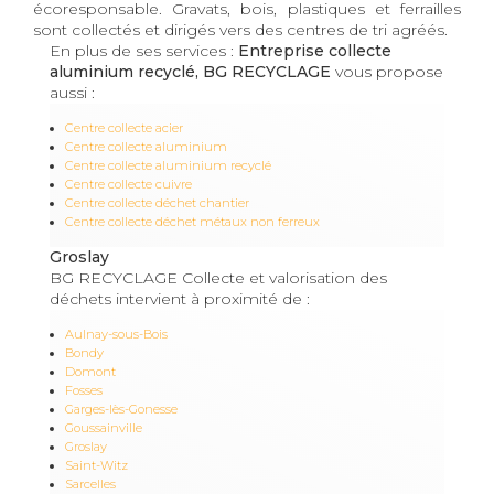
écoresponsable. Gravats, bois, plastiques et ferrailles
sont collectés et dirigés vers des centres de tri agréés.
En plus de ses services :
Entreprise collecte
aluminium recyclé, BG RECYCLAGE
vous propose
aussi :
Centre collecte acier
Centre collecte aluminium
Centre collecte aluminium recyclé
Centre collecte cuivre
Centre collecte déchet chantier
Centre collecte déchet métaux non ferreux
Groslay
BG RECYCLAGE Collecte et valorisation des
déchets intervient à proximité de :
Aulnay-sous-Bois
Bondy
Domont
Fosses
Garges-lès-Gonesse
Goussainville
Groslay
Saint-Witz
Sarcelles