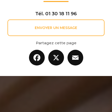
Tél.
01 30 18 11 96
ENVOYER UN MESSAGE
Partagez cette page
Facebook
X
Email