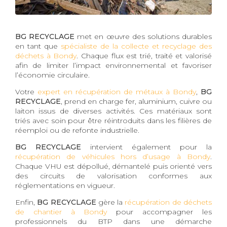
BG RECYCLAGE
met en œuvre des solutions durables
en tant que
spécialiste de la collecte et recyclage des
déchets à Bondy
. Chaque flux est trié, traité et valorisé
afin de limiter l’impact environnemental et favoriser
l’économie circulaire.
Votre
expert en récupération de métaux à Bondy
,
BG
RECYCLAGE
, prend en charge fer, aluminium, cuivre ou
laiton issus de diverses activités. Ces matériaux sont
triés avec soin pour être réintroduits dans les filières de
réemploi ou de refonte industrielle.
BG RECYCLAGE
intervient également pour la
récupération de véhicules hors d’usage à Bondy
.
Chaque VHU est dépollué, démantelé puis orienté vers
des circuits de valorisation conformes aux
réglementations en vigueur.
Enfin,
BG RECYCLAGE
gère la
récupération de déchets
de chantier à Bondy
pour accompagner les
professionnels du BTP dans une démarche