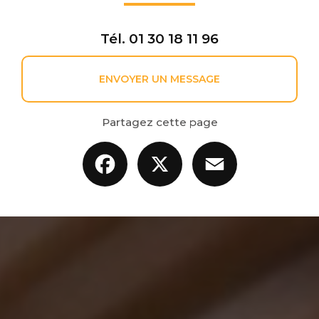
Tél.
01 30 18 11 96
ENVOYER UN MESSAGE
Partagez cette page
Facebook
X
Email