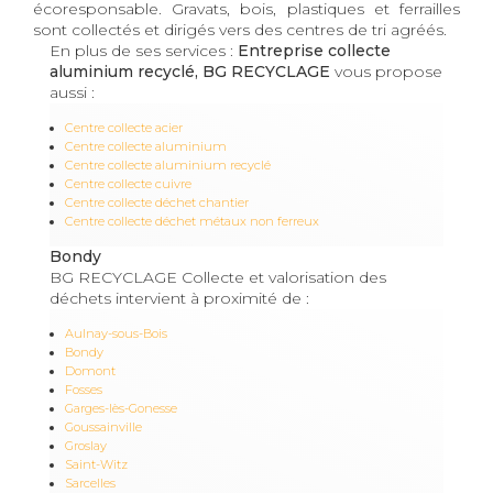
écoresponsable. Gravats, bois, plastiques et ferrailles
sont collectés et dirigés vers des centres de tri agréés.
En plus de ses services :
Entreprise collecte
aluminium recyclé, BG RECYCLAGE
vous propose
aussi :
Centre collecte acier
Centre collecte aluminium
Centre collecte aluminium recyclé
Centre collecte cuivre
Centre collecte déchet chantier
Centre collecte déchet métaux non ferreux
Bondy
BG RECYCLAGE Collecte et valorisation des
déchets intervient à proximité de :
Aulnay-sous-Bois
Bondy
Domont
Fosses
Garges-lès-Gonesse
Goussainville
Groslay
Saint-Witz
Sarcelles