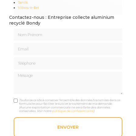
Senlis
Villiers-le-Bel
Contactez-nous : Entreprise collecte aluminium
recyclé Bondy
Nom Prénom
Email
Téléphone
Message
J'autorise ce site à conserver l'ensemble des données transmises dans ce
formulaire pour faciliter le suivi et le traitement de ma demande.
(Aucune exploitation commerciale ne sera faite des données
conservées. Voir notre
politique de confidentialité
)