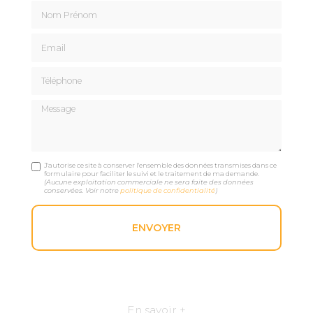
Nom Prénom
Email
Téléphone
Message
J'autorise ce site à conserver l'ensemble des données transmises dans ce
formulaire pour faciliter le suivi et le traitement de ma demande.
(Aucune exploitation commerciale ne sera faite des données
conservées. Voir notre
politique de confidentialité
)
En savoir +