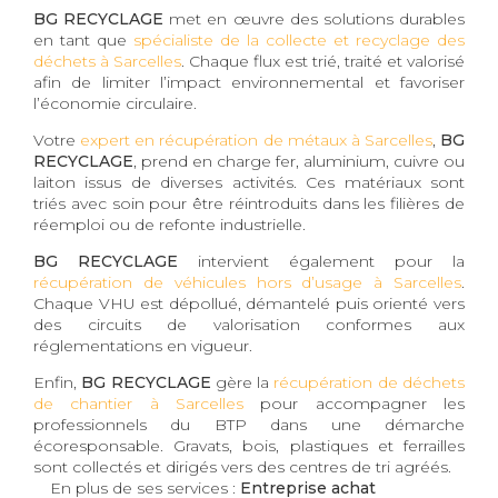
BG RECYCLAGE
met en œuvre des solutions durables
en tant que
spécialiste de la collecte et recyclage des
déchets à Sarcelles
. Chaque flux est trié, traité et valorisé
afin de limiter l’impact environnemental et favoriser
l’économie circulaire.
Votre
expert en récupération de métaux à Sarcelles
,
BG
RECYCLAGE
, prend en charge fer, aluminium, cuivre ou
laiton issus de diverses activités. Ces matériaux sont
triés avec soin pour être réintroduits dans les filières de
réemploi ou de refonte industrielle.
BG RECYCLAGE
intervient également pour la
récupération de véhicules hors d’usage à Sarcelles
.
Chaque VHU est dépollué, démantelé puis orienté vers
des circuits de valorisation conformes aux
réglementations en vigueur.
Enfin,
BG RECYCLAGE
gère la
récupération de déchets
de chantier à Sarcelles
pour accompagner les
professionnels du BTP dans une démarche
écoresponsable. Gravats, bois, plastiques et ferrailles
sont collectés et dirigés vers des centres de tri agréés.
En plus de ses services :
Entreprise achat