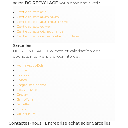
acier, BG RECYCLAGE
vous propose aussi :
Centre collecte acier
Centre collecte aluminium
Centre collecte aluminium recyclé
Centre collecte cuivre
Centre collecte déchet chantier
Centre collecte déchet métaux non ferreux
Sarcelles
BG RECYCLAGE Collecte et valorisation des
déchets intervient à proximité de :
Aulnay-sous-Bois
Bondy
Domont
Fosses
Garges-lès-Gonesse
Goussainville
Groslay
Saint-Witz
Sarcelles
Senlis
Villiers-le-Bel
Contactez-nous : Entreprise achat acier Sarcelles