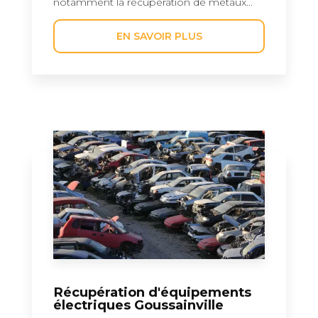
notamment la récupération de métaux...
EN SAVOIR PLUS
Récupération d'équipements
électriques Goussainville