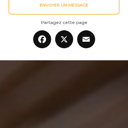
ENVOYER UN MESSAGE
Partagez cette page
Facebook
X
Email