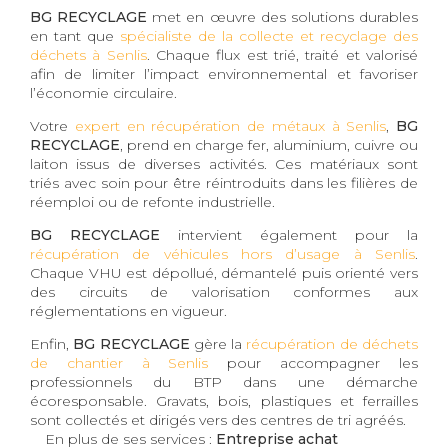
BG RECYCLAGE
met en œuvre des solutions durables
en tant que
spécialiste de la collecte et recyclage des
déchets à Senlis
. Chaque flux est trié, traité et valorisé
afin de limiter l’impact environnemental et favoriser
l’économie circulaire.
Votre
expert en récupération de métaux à Senlis
,
BG
RECYCLAGE
, prend en charge fer, aluminium, cuivre ou
laiton issus de diverses activités. Ces matériaux sont
triés avec soin pour être réintroduits dans les filières de
réemploi ou de refonte industrielle.
BG RECYCLAGE
intervient également pour la
récupération de véhicules hors d’usage à Senlis
.
Chaque VHU est dépollué, démantelé puis orienté vers
des circuits de valorisation conformes aux
réglementations en vigueur.
Enfin,
BG RECYCLAGE
gère la
récupération de déchets
de chantier à Senlis
pour accompagner les
professionnels du BTP dans une démarche
écoresponsable. Gravats, bois, plastiques et ferrailles
sont collectés et dirigés vers des centres de tri agréés.
En plus de ses services :
Entreprise achat