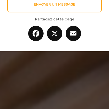
ENVOYER UN MESSAGE
Partagez cette page
Facebook
X
Email