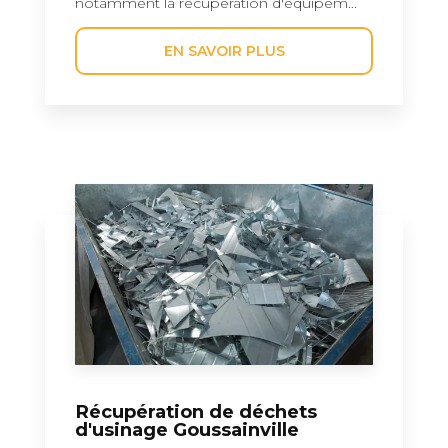
notamment la récupération d'équipem...
EN SAVOIR PLUS
Récupération de déchets
d'usinage Goussainville