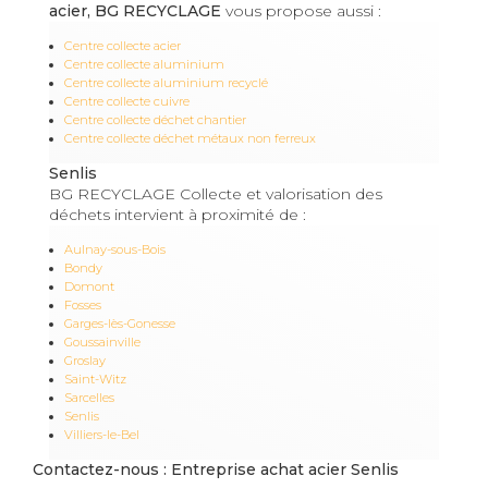
acier, BG RECYCLAGE
vous propose aussi :
Centre collecte acier
Centre collecte aluminium
Centre collecte aluminium recyclé
Centre collecte cuivre
Centre collecte déchet chantier
Centre collecte déchet métaux non ferreux
Senlis
BG RECYCLAGE Collecte et valorisation des
déchets intervient à proximité de :
Aulnay-sous-Bois
Bondy
Domont
Fosses
Garges-lès-Gonesse
Goussainville
Groslay
Saint-Witz
Sarcelles
Senlis
Villiers-le-Bel
Contactez-nous : Entreprise achat acier Senlis