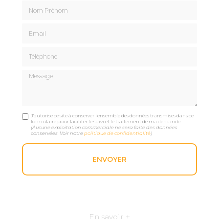
Nom Prénom
Email
Téléphone
Message
J'autorise ce site à conserver l'ensemble des données transmises dans ce
formulaire pour faciliter le suivi et le traitement de ma demande.
(Aucune exploitation commerciale ne sera faite des données
conservées. Voir notre
politique de confidentialité
)
En savoir +