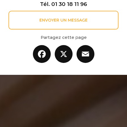
Tél.
01 30 18 11 96
ENVOYER UN MESSAGE
Partagez cette page
Facebook
X
Email