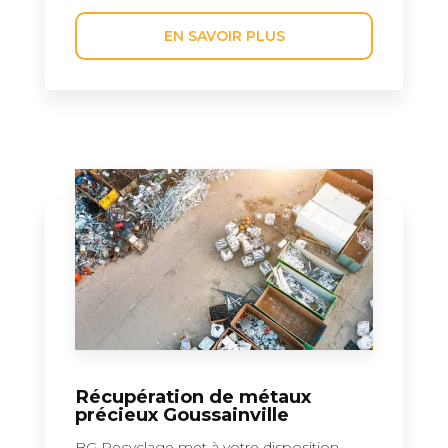
EN SAVOIR PLUS
Récupération de métaux
précieux Goussainville
BG Recyclage met à votre disposition