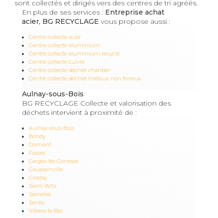
sont collectés et dirigés vers des centres de tri agréés.
En plus de ses services :
Entreprise achat
acier, BG RECYCLAGE
vous propose aussi :
Centre collecte acier
Centre collecte aluminium
Centre collecte aluminium recyclé
Centre collecte cuivre
Centre collecte déchet chantier
Centre collecte déchet métaux non ferreux
Aulnay-sous-Bois
BG RECYCLAGE Collecte et valorisation des
déchets intervient à proximité de :
Aulnay-sous-Bois
Bondy
Domont
Fosses
Garges-lès-Gonesse
Goussainville
Groslay
Saint-Witz
Sarcelles
Senlis
Villiers-le-Bel