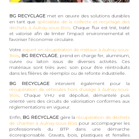
BG RECYCLAGE
met en œuvre des solutions durables
en tant que
spécialiste de la collecte et recyclage des
déchets à Aulnay-sous-Bois
. Chaque flux est trié, traité
et valorisé afin de limiter l’impact environnemental et
favoriser l’économie circulaire.
Votre
expert en récupération de métaux à Aulnay-sous-
Bois
,
BG RECYCLAGE
, prend en charge fer, aluminium,
cuivre ou laiton issus de diverses activités. Ces
matériaux sont triés avec soin pour être réintroduits
dans les filières de réemploi ou de refonte industrielle.
BG RECYCLAGE
intervient également pour la
récupération de véhicules hors d’usage à Aulnay-sous-
Bois
. Chaque VHU est dépollué, démantelé puis
orienté vers des circuits de valorisation conformes aux
réglementations en vigueur.
Enfin,
BG RECYCLAGE
gère la
récupération de déchets
de chantier à Aulnay-sous-Bois
pour accompagner les
professionnels du BTP dans une démarche
écoresponsable. Gravats, bois, plastiques et ferrailles