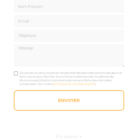
Nom Prénom
Email
Téléphone
Message
J'autorise ce site à conserver l'ensemble des données transmises dans ce
formulaire pour faciliter le suivi et le traitement de ma demande.
(Aucune exploitation commerciale ne sera faite des données
conservées. Voir notre
politique de confidentialité
)
En savoir +