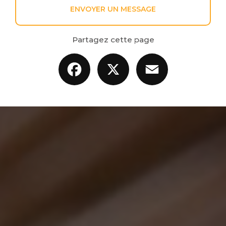
ENVOYER UN MESSAGE
Partagez cette page
Facebook
X
Email