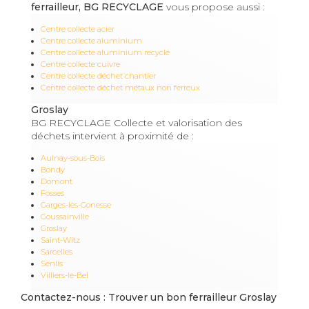
ferrailleur, BG RECYCLAGE
vous propose aussi :
Centre collecte acier
Centre collecte aluminium
Centre collecte aluminium recyclé
Centre collecte cuivre
Centre collecte déchet chantier
Centre collecte déchet métaux non ferreux
Groslay
BG RECYCLAGE Collecte et valorisation des
déchets intervient à proximité de :
Aulnay-sous-Bois
Bondy
Domont
Fosses
Garges-lès-Gonesse
Goussainville
Groslay
Saint-Witz
Sarcelles
Senlis
Villiers-le-Bel
Contactez-nous : Trouver un bon ferrailleur Groslay