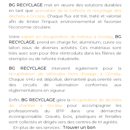
BG RECYCLAGE
met en œuvre des solutions durables
en tant que
spécialiste de la collecte et recyclage des
déchets à Groslay
. Chaque flux est trié, traité et valorisé
afin de limiter l’impact environnemental et favoriser
l’économie circulaire.
Votre
expert en récupération de métaux à Groslay
,
BG
RECYCLAGE
, prend en charge fer, aluminium, cuivre ou
laiton issus de diverses activités. Ces matériaux sont
triés avec soin pour être réintroduits dans les filières de
réemploi ou de refonte industrielle.
BG RECYCLAGE
intervient également pour la
récupération de véhicules hors d’usage à Groslay
.
Chaque VHU est dépollué, démantelé puis orienté vers
des circuits de valorisation conformes aux
réglementations en vigueur.
Enfin,
BG RECYCLAGE
gère la
récupération de déchets
de chantier à Groslay
pour accompagner les
professionnels du BTP dans une démarche
écoresponsable. Gravats, bois, plastiques et ferrailles
sont collectés et dirigés vers des centres de tri agréés.
En plus de ses services :
Trouver un bon