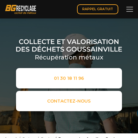
Aller
au
RAPPEL GRATUIT
contenu
principal
Récupération métaux
01 30 18 11 96
CONTACTEZ-NOUS