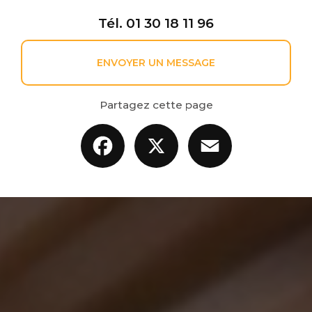
Tél.
01 30 18 11 96
ENVOYER UN MESSAGE
Partagez cette page
Facebook
X
Email