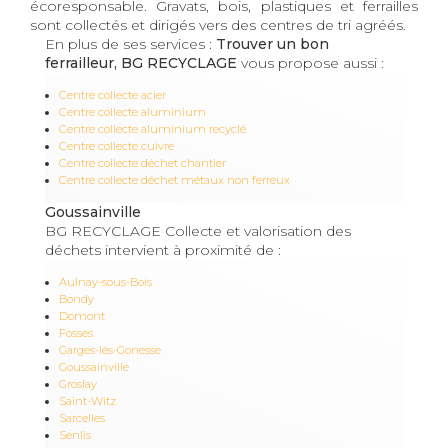
écoresponsable. Gravats, bois, plastiques et ferrailles
sont collectés et dirigés vers des centres de tri agréés.
En plus de ses services :
Trouver un bon
ferrailleur, BG RECYCLAGE
vous propose aussi :
Centre collecte acier
Centre collecte aluminium
Centre collecte aluminium recyclé
Centre collecte cuivre
Centre collecte déchet chantier
Centre collecte déchet métaux non ferreux
Goussainville
BG RECYCLAGE Collecte et valorisation des
déchets intervient à proximité de :
Aulnay-sous-Bois
Bondy
Domont
Fosses
Garges-lès-Gonesse
Goussainville
Groslay
Saint-Witz
Sarcelles
Senlis