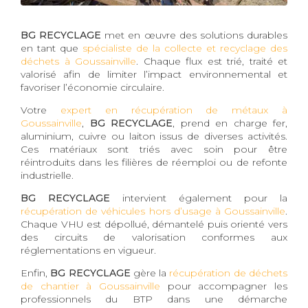
BG RECYCLAGE
met en œuvre des solutions durables
en tant que
spécialiste de la collecte et recyclage des
déchets à Goussainville
. Chaque flux est trié, traité et
valorisé afin de limiter l’impact environnemental et
favoriser l’économie circulaire.
Votre
expert en récupération de métaux à
Goussainville
,
BG RECYCLAGE
, prend en charge fer,
aluminium, cuivre ou laiton issus de diverses activités.
Ces matériaux sont triés avec soin pour être
réintroduits dans les filières de réemploi ou de refonte
industrielle.
BG RECYCLAGE
intervient également pour la
récupération de véhicules hors d’usage à Goussainville
.
Chaque VHU est dépollué, démantelé puis orienté vers
des circuits de valorisation conformes aux
réglementations en vigueur.
Enfin,
BG RECYCLAGE
gère la
récupération de déchets
de chantier à Goussainville
pour accompagner les
professionnels du BTP dans une démarche