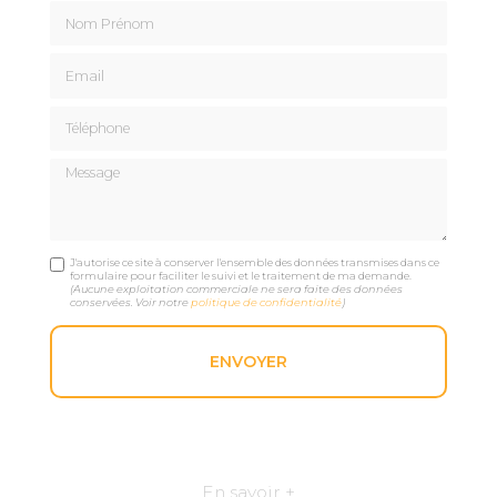
Nom Prénom
Email
Téléphone
Message
J'autorise ce site à conserver l'ensemble des données transmises dans ce
formulaire pour faciliter le suivi et le traitement de ma demande.
(Aucune exploitation commerciale ne sera faite des données
conservées. Voir notre
politique de confidentialité
)
En savoir +