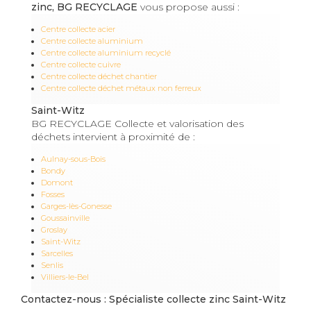
zinc, BG RECYCLAGE
vous propose aussi :
Centre collecte acier
Centre collecte aluminium
Centre collecte aluminium recyclé
Centre collecte cuivre
Centre collecte déchet chantier
Centre collecte déchet métaux non ferreux
Saint-Witz
BG RECYCLAGE Collecte et valorisation des
déchets intervient à proximité de :
Aulnay-sous-Bois
Bondy
Domont
Fosses
Garges-lès-Gonesse
Goussainville
Groslay
Saint-Witz
Sarcelles
Senlis
Villiers-le-Bel
Contactez-nous : Spécialiste collecte zinc Saint-Witz