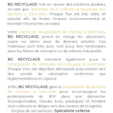
BG RECYCLAGE
met en œuvre des solutions durables
en tant que
spécialiste de la collecte et recyclage des
déchets à Saint-Witz
. Chaque flux est trié, traité et
valorisé afin de limiter l’impact environnemental et
favoriser l’économie circulaire.
Votre
expert en récupération de métaux à Saint-Witz
,
BG RECYCLAGE
, prend en charge fer, aluminium,
cuivre ou laiton issus de diverses activités. Ces
matériaux sont triés avec soin pour être réintroduits
dans les filières de réemploi ou de refonte industrielle.
BG RECYCLAGE
intervient également pour la
récupération de véhicules hors d’usage à Saint-Witz
.
Chaque VHU est dépollué, démantelé puis orienté vers
des circuits de valorisation conformes aux
réglementations en vigueur.
Enfin,
BG RECYCLAGE
gère la
récupération de déchets
de chantier à Saint-Witz
pour accompagner les
professionnels du BTP dans une démarche
écoresponsable. Gravats, bois, plastiques et ferrailles
sont collectés et dirigés vers des centres de tri agréés.
En plus de ses services :
Spécialiste collecte