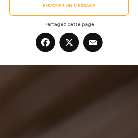
ENVOYER UN MESSAGE
Partagez cette page
Facebook
X
Email