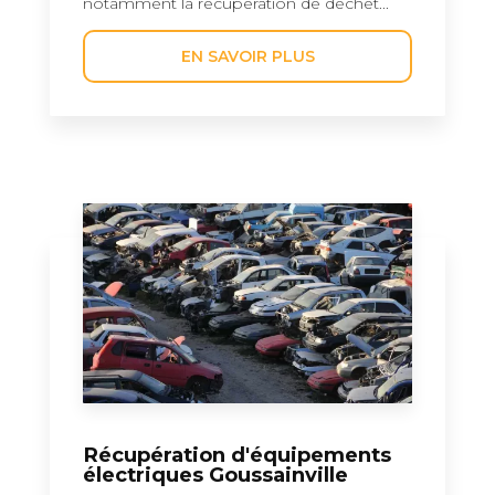
notamment la récupération de déchet...
EN SAVOIR PLUS
Récupération d'équipements
électriques Goussainville