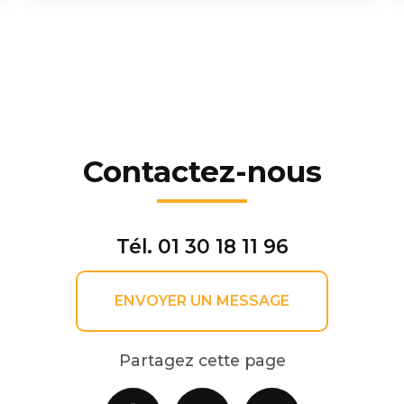
Contactez-nous
Tél.
01 30 18 11 96
ENVOYER UN MESSAGE
Partagez cette page
Facebook
X
Email