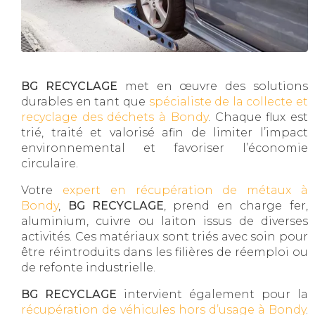
BG RECYCLAGE
met en œuvre des solutions
durables en tant que
spécialiste de la collecte et
recyclage des déchets à Bondy
. Chaque flux est
trié, traité et valorisé afin de limiter l’impact
environnemental et favoriser l’économie
circulaire.
Votre
expert en récupération de métaux à
Bondy
,
BG RECYCLAGE
, prend en charge fer,
aluminium, cuivre ou laiton issus de diverses
activités. Ces matériaux sont triés avec soin pour
être réintroduits dans les filières de réemploi ou
de refonte industrielle.
BG RECYCLAGE
intervient également pour la
récupération de véhicules hors d’usage à Bondy
.