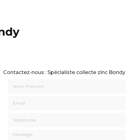
ondy
Contactez-nous : Spécialiste collecte zinc Bondy
Nom Prénom
Email
Téléphone
Message