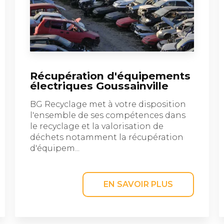
Récupération d'équipements
électriques Goussainville
BG Recyclage met à votre disposition
l'ensemble de ses compétences dans
le recyclage et la valorisation de
déchets notamment la récupération
d'équipem...
EN SAVOIR PLUS