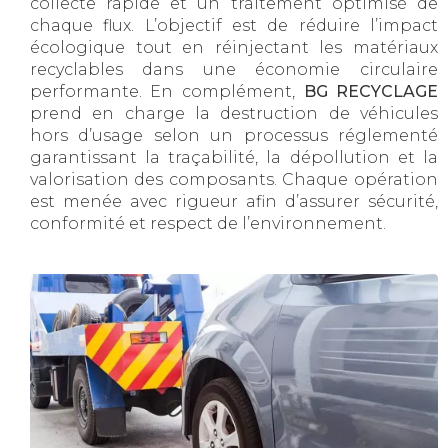
collecte rapide et un traitement optimisé de
chaque flux. L’objectif est de réduire l’impact
écologique tout en réinjectant les matériaux
recyclables dans une économie circulaire
performante. En complément,
BG RECYCLAGE
prend en charge la destruction de véhicules
hors d’usage selon un processus réglementé
garantissant la traçabilité, la dépollution et la
valorisation des composants. Chaque opération
est menée avec rigueur afin d’assurer sécurité,
conformité et respect de l’environnement.