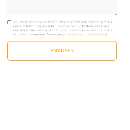
J'autorise ce site à conserver l'ensemble des données transmises
dans ce formulaire pour faciliter le suivi et le traitement de ma
demande.
(Aucune exploitation commerciale ne sera faite des
données conservées. Voir notre
politique de confidentialité
)