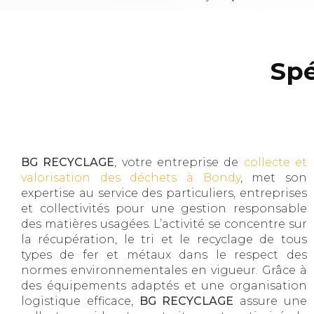
Spé
BG RECYCLAGE
, votre entreprise de
collecte et
valorisation des déchets à Bondy
, met son
expertise au service des particuliers, entreprises
et collectivités pour une gestion responsable
des matières usagées. L’activité se concentre sur
la récupération, le tri et le recyclage de tous
types de fer et métaux dans le respect des
normes environnementales en vigueur. Grâce à
des équipements adaptés et une organisation
logistique efficace,
BG RECYCLAGE
assure une