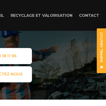
IL
RECYCLAGE ET VALORISATION
CONTACT
RAPPEL GRATUIT
 18 11 96
CTEZ-NOUS