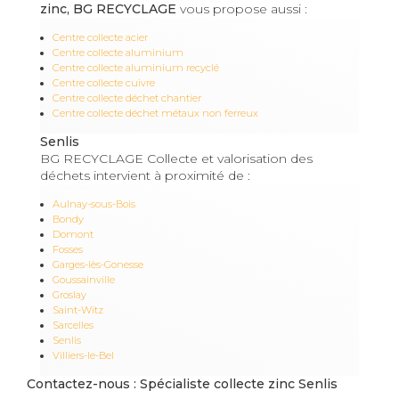
zinc, BG RECYCLAGE
vous propose aussi :
Centre collecte acier
Centre collecte aluminium
Centre collecte aluminium recyclé
Centre collecte cuivre
Centre collecte déchet chantier
Centre collecte déchet métaux non ferreux
Senlis
BG RECYCLAGE Collecte et valorisation des
déchets intervient à proximité de :
Aulnay-sous-Bois
Bondy
Domont
Fosses
Garges-lès-Gonesse
Goussainville
Groslay
Saint-Witz
Sarcelles
Senlis
Villiers-le-Bel
Contactez-nous : Spécialiste collecte zinc Senlis