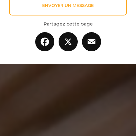
ENVOYER UN MESSAGE
Partagez cette page
Facebook
X
Email