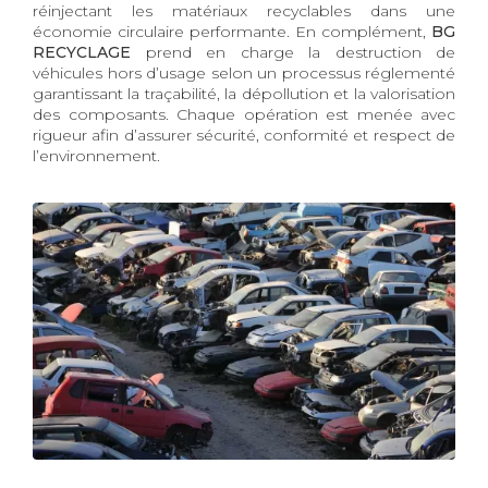
réinjectant les matériaux recyclables dans une
économie circulaire performante. En complément,
BG
RECYCLAGE
prend en charge la destruction de
véhicules hors d’usage selon un processus réglementé
garantissant la traçabilité, la dépollution et la valorisation
des composants. Chaque opération est menée avec
rigueur afin d’assurer sécurité, conformité et respect de
l’environnement.