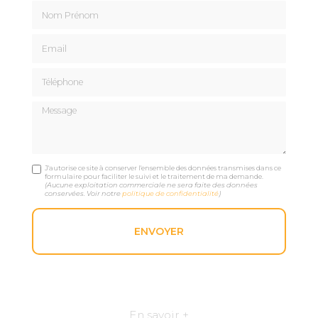
Nom Prénom
Email
Téléphone
Message
J'autorise ce site à conserver l'ensemble des données transmises dans ce
formulaire pour faciliter le suivi et le traitement de ma demande.
(Aucune exploitation commerciale ne sera faite des données
conservées. Voir notre
politique de confidentialité
)
En savoir +