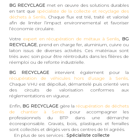
BG RECYCLAGE
met en œuvre des solutions durables
en tant que
spécialiste de la collecte et recyclage des
déchets à Senlis
. Chaque flux est trié, traité et valorisé
afin de limiter l’impact environnemental et favoriser
l’économie circulaire.
Votre
expert en récupération de métaux à Senlis
,
BG
RECYCLAGE
, prend en charge fer, aluminium, cuivre ou
laiton issus de diverses activités. Ces matériaux sont
triés avec soin pour être réintroduits dans les filières de
réemploi ou de refonte industrielle.
BG RECYCLAGE
intervient également pour la
récupération de véhicules hors d’usage à Senlis
.
Chaque VHU est dépollué, démantelé puis orienté vers
des circuits de valorisation conformes aux
réglementations en vigueur.
Enfin,
BG RECYCLAGE
gère la
récupération de déchets
de chantier à Senlis
pour accompagner les
professionnels du BTP dans une démarche
écoresponsable. Gravats, bois, plastiques et ferrailles
sont collectés et dirigés vers des centres de tri agréés.
En plus de ses services :
Spécialiste collecte