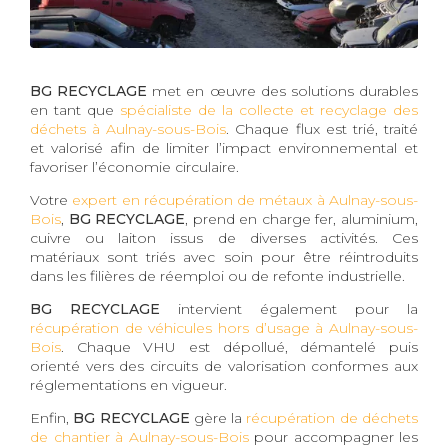
BG RECYCLAGE
met en œuvre des solutions durables
en tant que
spécialiste de la collecte et recyclage des
déchets à Aulnay-sous-Bois
. Chaque flux est trié, traité
et valorisé afin de limiter l’impact environnemental et
favoriser l’économie circulaire.
Votre
expert en récupération de métaux à Aulnay-sous-
Bois
,
BG RECYCLAGE
, prend en charge fer, aluminium,
cuivre ou laiton issus de diverses activités. Ces
matériaux sont triés avec soin pour être réintroduits
dans les filières de réemploi ou de refonte industrielle.
BG RECYCLAGE
intervient également pour la
récupération de véhicules hors d’usage à Aulnay-sous-
Bois
. Chaque VHU est dépollué, démantelé puis
orienté vers des circuits de valorisation conformes aux
réglementations en vigueur.
Enfin,
BG RECYCLAGE
gère la
récupération de déchets
de chantier à Aulnay-sous-Bois
pour accompagner les