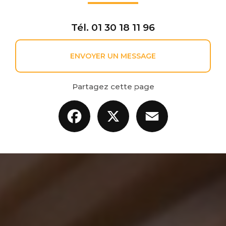
Tél.
01 30 18 11 96
ENVOYER UN MESSAGE
Partagez cette page
Facebook
X
Email