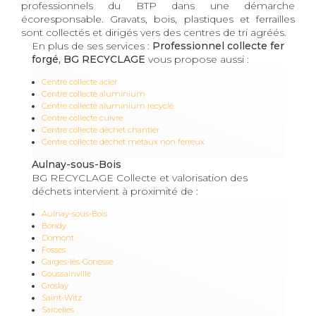
professionnels du BTP dans une démarche
écoresponsable. Gravats, bois, plastiques et ferrailles
sont collectés et dirigés vers des centres de tri agréés.
En plus de ses services :
Professionnel collecte fer
forgé, BG RECYCLAGE
vous propose aussi :
Centre collecte acier
Centre collecte aluminium
Centre collecte aluminium recyclé
Centre collecte cuivre
Centre collecte déchet chantier
Centre collecte déchet métaux non ferreux
Aulnay-sous-Bois
BG RECYCLAGE Collecte et valorisation des
déchets intervient à proximité de :
Aulnay-sous-Bois
Bondy
Domont
Fosses
Garges-lès-Gonesse
Goussainville
Groslay
Saint-Witz
Sarcelles