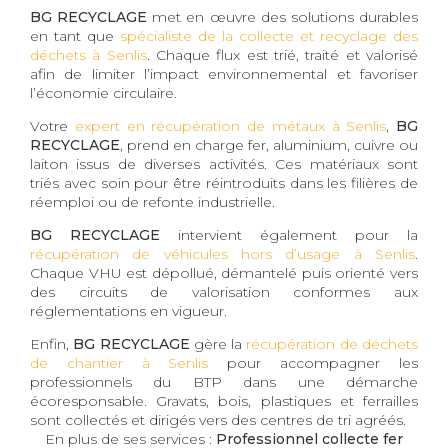
BG RECYCLAGE
met en œuvre des solutions durables
en tant que
spécialiste de la collecte et recyclage des
déchets à Senlis
. Chaque flux est trié, traité et valorisé
afin de limiter l’impact environnemental et favoriser
l’économie circulaire.
Votre
expert en récupération de métaux à Senlis
,
BG
RECYCLAGE
, prend en charge fer, aluminium, cuivre ou
laiton issus de diverses activités. Ces matériaux sont
triés avec soin pour être réintroduits dans les filières de
réemploi ou de refonte industrielle.
BG RECYCLAGE
intervient également pour la
récupération de véhicules hors d’usage à Senlis
.
Chaque VHU est dépollué, démantelé puis orienté vers
des circuits de valorisation conformes aux
réglementations en vigueur.
Enfin,
BG RECYCLAGE
gère la
récupération de déchets
de chantier à Senlis
pour accompagner les
professionnels du BTP dans une démarche
écoresponsable. Gravats, bois, plastiques et ferrailles
sont collectés et dirigés vers des centres de tri agréés.
En plus de ses services :
Professionnel collecte fer