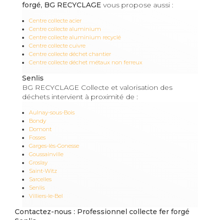
forgé, BG RECYCLAGE
vous propose aussi :
Centre collecte acier
Centre collecte aluminium
Centre collecte aluminium recyclé
Centre collecte cuivre
Centre collecte déchet chantier
Centre collecte déchet métaux non ferreux
Senlis
BG RECYCLAGE Collecte et valorisation des
déchets intervient à proximité de :
Aulnay-sous-Bois
Bondy
Domont
Fosses
Garges-lès-Gonesse
Goussainville
Groslay
Saint-Witz
Sarcelles
Senlis
Villiers-le-Bel
Contactez-nous : Professionnel collecte fer forgé