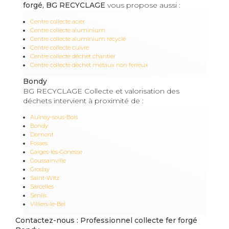
forgé, BG RECYCLAGE
vous propose aussi :
Centre collecte acier
Centre collecte aluminium
Centre collecte aluminium recyclé
Centre collecte cuivre
Centre collecte déchet chantier
Centre collecte déchet métaux non ferreux
Bondy
BG RECYCLAGE Collecte et valorisation des
déchets intervient à proximité de :
Aulnay-sous-Bois
Bondy
Domont
Fosses
Garges-lès-Gonesse
Goussainville
Groslay
Saint-Witz
Sarcelles
Senlis
Villiers-le-Bel
Contactez-nous : Professionnel collecte fer forgé