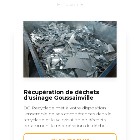
En savoir +
Récupération de déchets
d'usinage Goussainville
BG Recyclage met à votre disposition
l'ensemble de ses compétences dans le
recyclage et la valorisation de déchets
notamment la récupération de déchet...