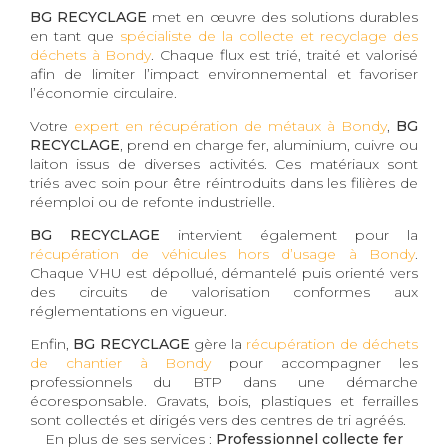
BG RECYCLAGE
met en œuvre des solutions durables
en tant que
spécialiste de la collecte et recyclage des
déchets à Bondy
. Chaque flux est trié, traité et valorisé
afin de limiter l’impact environnemental et favoriser
l’économie circulaire.
Votre
expert en récupération de métaux à Bondy
,
BG
RECYCLAGE
, prend en charge fer, aluminium, cuivre ou
laiton issus de diverses activités. Ces matériaux sont
triés avec soin pour être réintroduits dans les filières de
réemploi ou de refonte industrielle.
BG RECYCLAGE
intervient également pour la
récupération de véhicules hors d’usage à Bondy
.
Chaque VHU est dépollué, démantelé puis orienté vers
des circuits de valorisation conformes aux
réglementations en vigueur.
Enfin,
BG RECYCLAGE
gère la
récupération de déchets
de chantier à Bondy
pour accompagner les
professionnels du BTP dans une démarche
écoresponsable. Gravats, bois, plastiques et ferrailles
sont collectés et dirigés vers des centres de tri agréés.
En plus de ses services :
Professionnel collecte fer