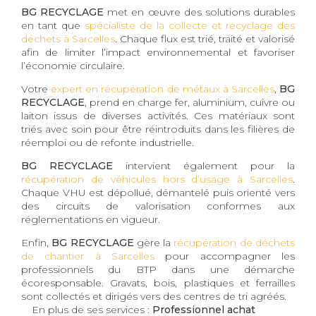
BG RECYCLAGE
met en œuvre des solutions durables
en tant que
spécialiste de la collecte et recyclage des
déchets à Sarcelles
. Chaque flux est trié, traité et valorisé
afin de limiter l’impact environnemental et favoriser
l’économie circulaire.
Votre
expert en récupération de métaux à Sarcelles
,
BG
RECYCLAGE
, prend en charge fer, aluminium, cuivre ou
laiton issus de diverses activités. Ces matériaux sont
triés avec soin pour être réintroduits dans les filières de
réemploi ou de refonte industrielle.
BG RECYCLAGE
intervient également pour la
récupération de véhicules hors d’usage à Sarcelles
.
Chaque VHU est dépollué, démantelé puis orienté vers
des circuits de valorisation conformes aux
réglementations en vigueur.
Enfin,
BG RECYCLAGE
gère la
récupération de déchets
de chantier à Sarcelles
pour accompagner les
professionnels du BTP dans une démarche
écoresponsable. Gravats, bois, plastiques et ferrailles
sont collectés et dirigés vers des centres de tri agréés.
En plus de ses services :
Professionnel achat