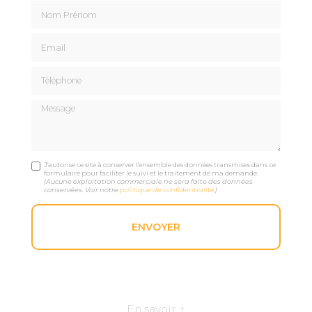
Nom Prénom
Email
Téléphone
Message
J'autorise ce site à conserver l'ensemble des données transmises dans ce
formulaire pour faciliter le suivi et le traitement de ma demande.
(Aucune exploitation commerciale ne sera faite des données
conservées. Voir notre
politique de confidentialité
)
En savoir +