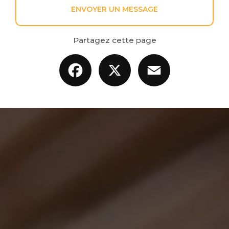
ENVOYER UN MESSAGE
Partagez cette page
Facebook
X
Email