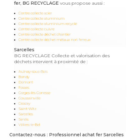
fer, BG RECYCLAGE
vous propose aussi :
Centre collecte acier
Centre collecte aluminium
Centre collecte aluminium recyclé
Centre collecte cuivre
Centre collecte déchet chantier
Centre collecte déchet métaux non ferreux
Sarcelles
BG RECYCLAGE Collecte et valorisation des
déchets intervient à proximité de :
Aulnay-sous-Bois
Bondy
Domont
Fosses
Garges-lès-Gonesse
Goussainville
Groslay
Saint-Witz
Sarcelles
Senlis
Villiers-le-Bel
Contactez-nous : Professionnel achat fer Sarcelles