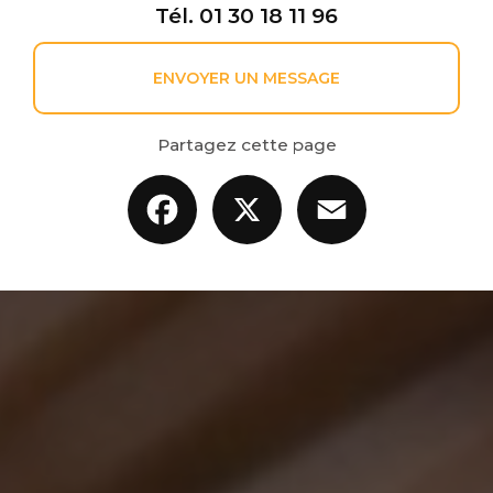
Tél.
01 30 18 11 96
ENVOYER UN MESSAGE
Partagez cette page
Facebook
X
Email