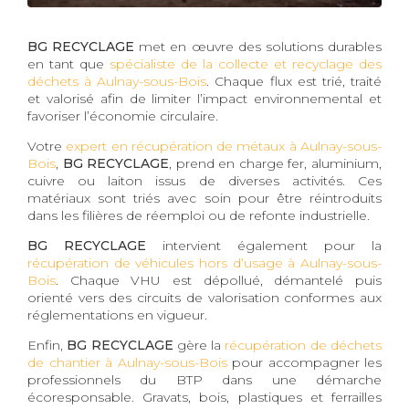
BG RECYCLAGE
met en œuvre des solutions durables
en tant que
spécialiste de la collecte et recyclage des
déchets à Aulnay-sous-Bois
. Chaque flux est trié, traité
et valorisé afin de limiter l’impact environnemental et
favoriser l’économie circulaire.
Votre
expert en récupération de métaux à Aulnay-sous-
Bois
,
BG RECYCLAGE
, prend en charge fer, aluminium,
cuivre ou laiton issus de diverses activités. Ces
matériaux sont triés avec soin pour être réintroduits
dans les filières de réemploi ou de refonte industrielle.
BG RECYCLAGE
intervient également pour la
récupération de véhicules hors d’usage à Aulnay-sous-
Bois
. Chaque VHU est dépollué, démantelé puis
orienté vers des circuits de valorisation conformes aux
réglementations en vigueur.
Enfin,
BG RECYCLAGE
gère la
récupération de déchets
de chantier à Aulnay-sous-Bois
pour accompagner les
professionnels du BTP dans une démarche
écoresponsable. Gravats, bois, plastiques et ferrailles