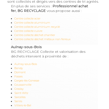
sont collectés et dirigés vers des centres de tri agréés.
En plus de ses services :
Professionnel achat
fer, BG RECYCLAGE
vous propose aussi :
Centre collecte acier
Centre collecte aluminium
Centre collecte aluminium recyclé
Centre collecte cuivre
Centre collecte déchet chantier
Centre collecte déchet métaux non ferreux
Aulnay-sous-Bois
BG RECYCLAGE Collecte et valorisation des
déchets intervient à proximité de :
Aulnay-sous-Bois
Bondy
Domont
Fosses
Garges-lès-Gonesse
Goussainville
Groslay
Saint-Witz
Sarcelles
Senlis
Villiers-le-Bel