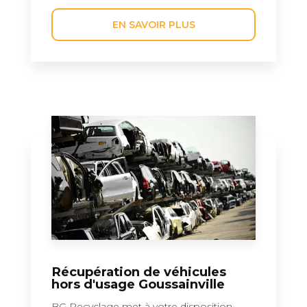
EN SAVOIR PLUS
Récupération de véhicules
hors d'usage Goussainville
BG Recyclage met à votre disposition