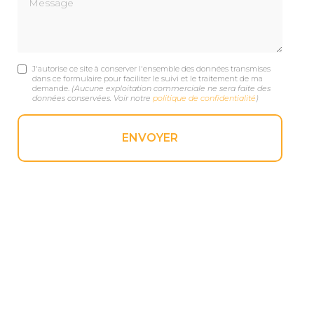
J'autorise ce site à conserver l'ensemble des données transmises
dans ce formulaire pour faciliter le suivi et le traitement de ma
demande.
(Aucune exploitation commerciale ne sera faite des
données conservées. Voir notre
politique de confidentialité
)