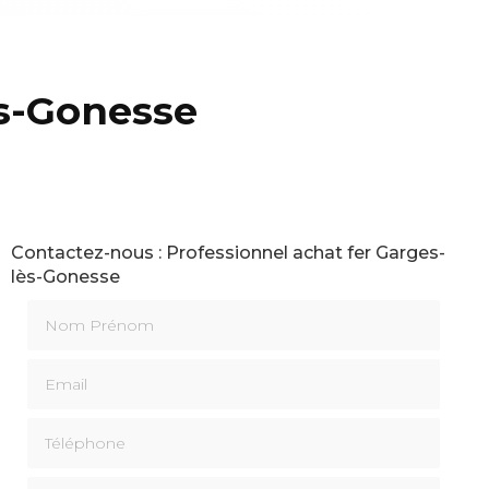
ès-Gonesse
Contactez-nous : Professionnel achat fer Garges-
lès-Gonesse
Nom Prénom
Email
Téléphone
Message