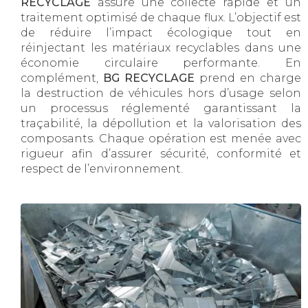
RECYCLAGE
assure une collecte rapide et un
traitement optimisé de chaque flux. L’objectif est
de réduire l’impact écologique tout en
réinjectant les matériaux recyclables dans une
économie circulaire performante. En
complément,
BG RECYCLAGE
prend en charge
la destruction de véhicules hors d’usage selon
un processus réglementé garantissant la
traçabilité, la dépollution et la valorisation des
composants. Chaque opération est menée avec
rigueur afin d’assurer sécurité, conformité et
respect de l’environnement.