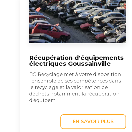
Récupération d'équipements
électriques Goussainville
BG Recyclage met à votre disposition
l'ensemble de ses compétences dans
le recyclage et la valorisation de
déchets notamment la récupération
d'équipem...
EN SAVOIR PLUS