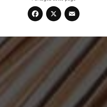
Facebook
X
Email