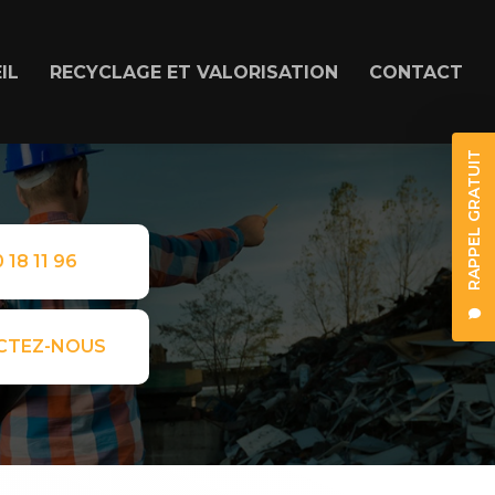
IL
RECYCLAGE ET VALORISATION
CONTACT
RAPPEL GRATUIT
 18 11 96
CTEZ-NOUS