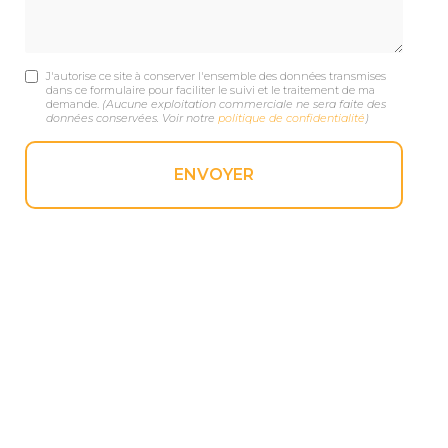
J'autorise ce site à conserver l'ensemble des données transmises
dans ce formulaire pour faciliter le suivi et le traitement de ma
demande.
(Aucune exploitation commerciale ne sera faite des
données conservées. Voir notre
politique de confidentialité
)