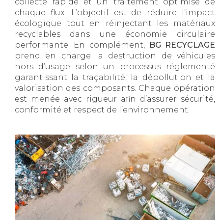
collecte rapide et un traitement optimisé de
chaque flux. L’objectif est de réduire l’impact
écologique tout en réinjectant les matériaux
recyclables dans une économie circulaire
performante. En complément,
BG RECYCLAGE
prend en charge la destruction de véhicules
hors d’usage selon un processus réglementé
garantissant la traçabilité, la dépollution et la
valorisation des composants. Chaque opération
est menée avec rigueur afin d’assurer sécurité,
conformité et respect de l’environnement.