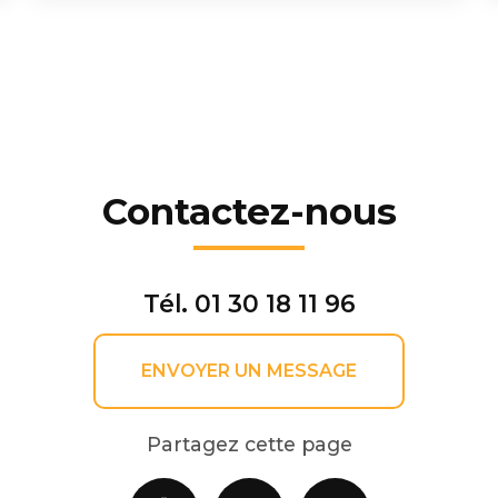
Contactez-nous
Tél.
01 30 18 11 96
ENVOYER UN MESSAGE
Partagez cette page
Facebook
X
Email