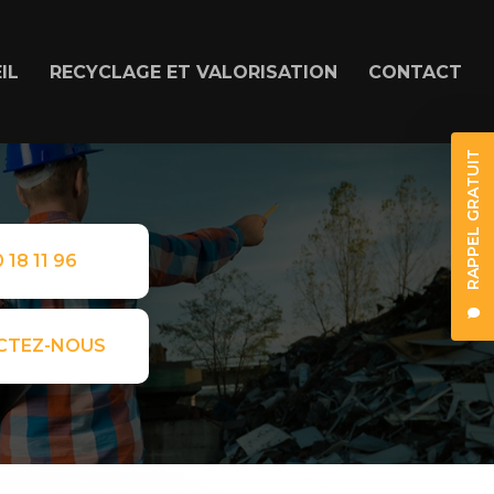
IL
RECYCLAGE ET VALORISATION
CONTACT
RAPPEL GRATUIT
 18 11 96
CTEZ-NOUS