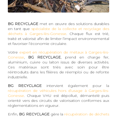
BG RECYCLAGE
met en œuvre des solutions durables
en tant que
spécialiste de la collecte et recyclage des
déchets à Garges-lès-Gonesse
. Chaque flux est trié,
traité et valorisé afin de limiter l’impact environnemental
et favoriser l’économie circulaire.
Votre
expert en récupération de métaux à Garges-lès-
Gonesse
,
BG RECYCLAGE
, prend en charge fer,
aluminium, cuivre ou laiton issus de diverses activités.
Ces matériaux sont triés avec soin pour être
réintroduits dans les filières de réemploi ou de refonte
industrielle.
BG RECYCLAGE
intervient également pour la
récupération de véhicules hors d’usage à Garges-lès-
Gonesse
. Chaque VHU est dépollué, démantelé puis
orienté vers des circuits de valorisation conformes aux
réglementations en vigueur.
Enfin,
BG RECYCLAGE
gère la
récupération de déchets