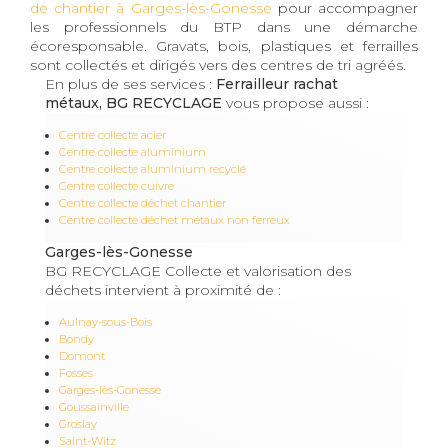
de chantier à Garges-lès-Gonesse
pour accompagner
les professionnels du BTP dans une démarche
écoresponsable. Gravats, bois, plastiques et ferrailles
sont collectés et dirigés vers des centres de tri agréés.
En plus de ses services :
Ferrailleur rachat
métaux, BG RECYCLAGE
vous propose aussi :
Centre collecte acier
Centre collecte aluminium
Centre collecte aluminium recyclé
Centre collecte cuivre
Centre collecte déchet chantier
Centre collecte déchet métaux non ferreux
Garges-lès-Gonesse
BG RECYCLAGE Collecte et valorisation des
déchets intervient à proximité de :
Aulnay-sous-Bois
Bondy
Domont
Fosses
Garges-lès-Gonesse
Goussainville
Groslay
Saint-Witz