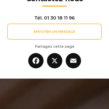
Tél.
01 30 18 11 96
ENVOYER UN MESSAGE
Partagez cette page
Facebook
X
Email