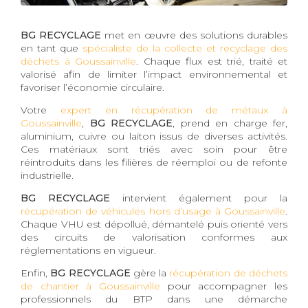
BG RECYCLAGE
met en œuvre des solutions durables
en tant que
spécialiste de la collecte et recyclage des
déchets à Goussainville
. Chaque flux est trié, traité et
valorisé afin de limiter l’impact environnemental et
favoriser l’économie circulaire.
Votre
expert en récupération de métaux à
Goussainville
,
BG RECYCLAGE
, prend en charge fer,
aluminium, cuivre ou laiton issus de diverses activités.
Ces matériaux sont triés avec soin pour être
réintroduits dans les filières de réemploi ou de refonte
industrielle.
BG RECYCLAGE
intervient également pour la
récupération de véhicules hors d’usage à Goussainville
.
Chaque VHU est dépollué, démantelé puis orienté vers
des circuits de valorisation conformes aux
réglementations en vigueur.
Enfin,
BG RECYCLAGE
gère la
récupération de déchets
de chantier à Goussainville
pour accompagner les
professionnels du BTP dans une démarche