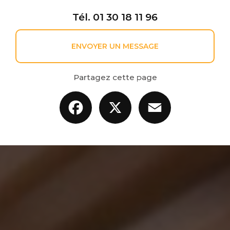
Tél.
01 30 18 11 96
ENVOYER UN MESSAGE
Partagez cette page
Facebook
X
Email