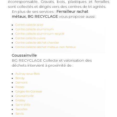
écoresponsable. Gravats, bois, plastiques et ferrailles
sont collectés et dirigés vers des centres de tri agréés.
En plus de ses services :
Ferrailleur rachat
métaux, BG RECYCLAGE
vous propose aussi :
Centre collecte acier
Centre collecte aluminium
Centre collecte aluminium recyclé
Centre collecte cuivre
Centre collecte déchet chantier
Centre collecte déchet métaux non ferreux
Goussainville
BG RECYCLAGE Collecte et valorisation des
déchets intervient à proximité de :
Aulnay-sous-Bois
Bondy
Domont
Fosses
Garges-lès-Gonesse
Goussainville
Groslay
Saint-Witz
Sarcelles
Senlis