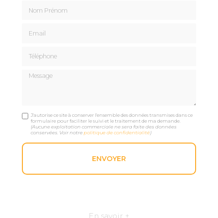
Nom Prénom
Email
Téléphone
Message
J'autorise ce site à conserver l'ensemble des données transmises dans ce
formulaire pour faciliter le suivi et le traitement de ma demande.
(Aucune exploitation commerciale ne sera faite des données
conservées. Voir notre
politique de confidentialité
)
En savoir +