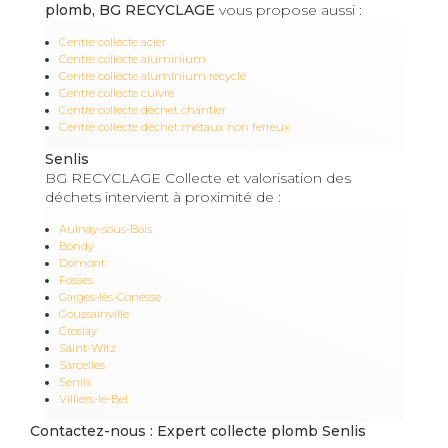
plomb, BG RECYCLAGE
vous propose aussi :
Centre collecte acier
Centre collecte aluminium
Centre collecte aluminium recyclé
Centre collecte cuivre
Centre collecte déchet chantier
Centre collecte déchet métaux non ferreux
Senlis
BG RECYCLAGE Collecte et valorisation des
déchets intervient à proximité de :
Aulnay-sous-Bois
Bondy
Domont
Fosses
Garges-lès-Gonesse
Goussainville
Groslay
Saint-Witz
Sarcelles
Senlis
Villiers-le-Bel
Contactez-nous : Expert collecte plomb Senlis