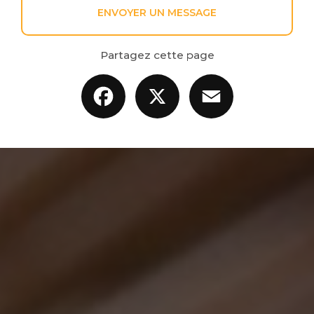
ENVOYER UN MESSAGE
Partagez cette page
Facebook
X
Email