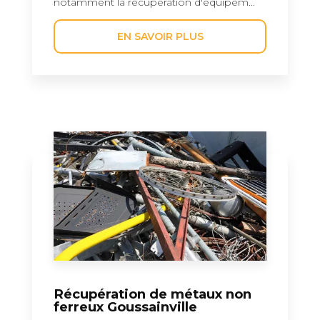
notamment la récupération d'équipem...
EN SAVOIR PLUS
Récupération de métaux non
ferreux Goussainville