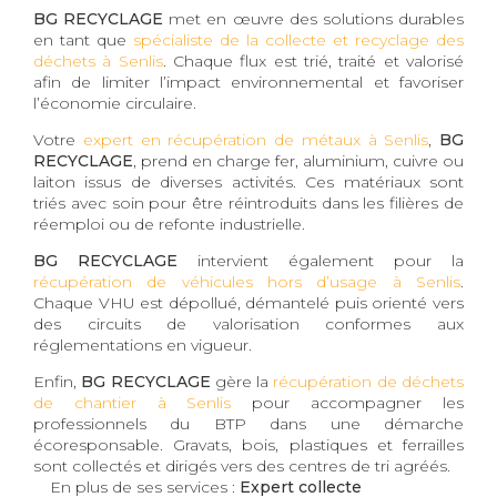
BG RECYCLAGE
met en œuvre des solutions durables
en tant que
spécialiste de la collecte et recyclage des
déchets à Senlis
. Chaque flux est trié, traité et valorisé
afin de limiter l’impact environnemental et favoriser
l’économie circulaire.
Votre
expert en récupération de métaux à Senlis
,
BG
RECYCLAGE
, prend en charge fer, aluminium, cuivre ou
laiton issus de diverses activités. Ces matériaux sont
triés avec soin pour être réintroduits dans les filières de
réemploi ou de refonte industrielle.
BG RECYCLAGE
intervient également pour la
récupération de véhicules hors d’usage à Senlis
.
Chaque VHU est dépollué, démantelé puis orienté vers
des circuits de valorisation conformes aux
réglementations en vigueur.
Enfin,
BG RECYCLAGE
gère la
récupération de déchets
de chantier à Senlis
pour accompagner les
professionnels du BTP dans une démarche
écoresponsable. Gravats, bois, plastiques et ferrailles
sont collectés et dirigés vers des centres de tri agréés.
En plus de ses services :
Expert collecte