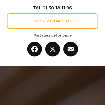
Tél.
01 30 18 11 96
ENVOYER UN MESSAGE
Partagez cette page
Facebook
X
Email