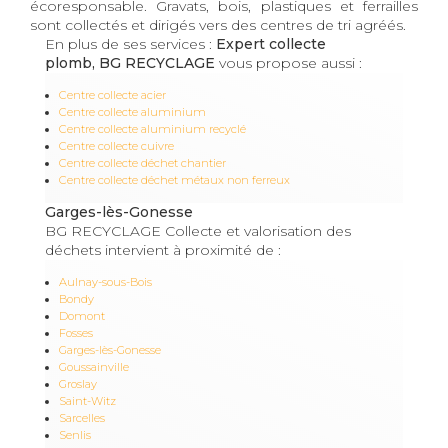
écoresponsable. Gravats, bois, plastiques et ferrailles
sont collectés et dirigés vers des centres de tri agréés.
En plus de ses services :
Expert collecte
plomb, BG RECYCLAGE
vous propose aussi :
Centre collecte acier
Centre collecte aluminium
Centre collecte aluminium recyclé
Centre collecte cuivre
Centre collecte déchet chantier
Centre collecte déchet métaux non ferreux
Garges-lès-Gonesse
BG RECYCLAGE Collecte et valorisation des
déchets intervient à proximité de :
Aulnay-sous-Bois
Bondy
Domont
Fosses
Garges-lès-Gonesse
Goussainville
Groslay
Saint-Witz
Sarcelles
Senlis