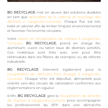
BG RECYCLAGE
met en œuvre des solutions durables
en tant que
spécialiste de la collecte et recyclage des
déchets à Garges-lès-Gonesse
. Chaque flux est trié,
traité et valorisé afin de limiter l’impact environnemental
et favoriser l’économie circulaire.
Votre
expert en récupération de métaux à Garges-lès-
Gonesse
,
BG RECYCLAGE
, prend en charge fer,
aluminium, cuivre ou laiton issus de diverses activités.
Ces matériaux sont triés avec soin pour être
réintroduits dans les filières de réemploi ou de refonte
industrielle.
BG RECYCLAGE
intervient également pour la
récupération de véhicules hors d’usage à Garges-lès-
Gonesse
. Chaque VHU est dépollué, démantelé puis
orienté vers des circuits de valorisation conformes aux
réglementations en vigueur.
Enfin,
BG RECYCLAGE
gère la
récupération de déchets
de chantier à Garges-lès-Gonesse
pour accompagner
les professionnels du BTP dans une démarche