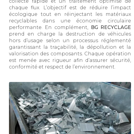
collecte rapide et un traitement optimisé de
chaque flux. L’objectif est de réduire l’impact
écologique tout en réinjectant les matériaux
recyclables dans une économie circulaire
performante. En complément,
BG RECYCLAGE
prend en charge la destruction de véhicules
hors d’usage selon un processus réglementé
garantissant la traçabilité, la dépollution et la
valorisation des composants. Chaque opération
est menée avec rigueur afin d’assurer sécurité,
conformité et respect de l’environnement.