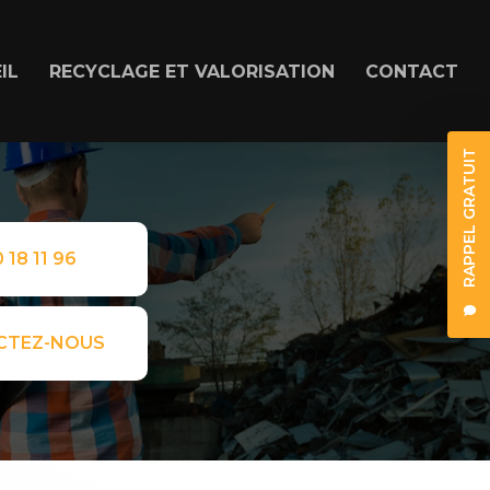
IL
RECYCLAGE ET VALORISATION
CONTACT
RAPPEL GRATUIT
 18 11 96
CTEZ-NOUS