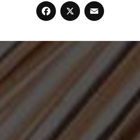
Facebook
X
Email