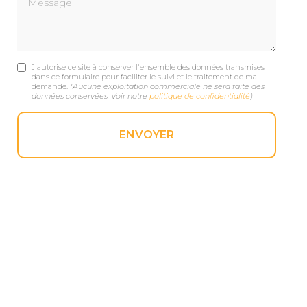
J'autorise ce site à conserver l'ensemble des données transmises
dans ce formulaire pour faciliter le suivi et le traitement de ma
demande.
(Aucune exploitation commerciale ne sera faite des
données conservées. Voir notre
politique de confidentialité
)