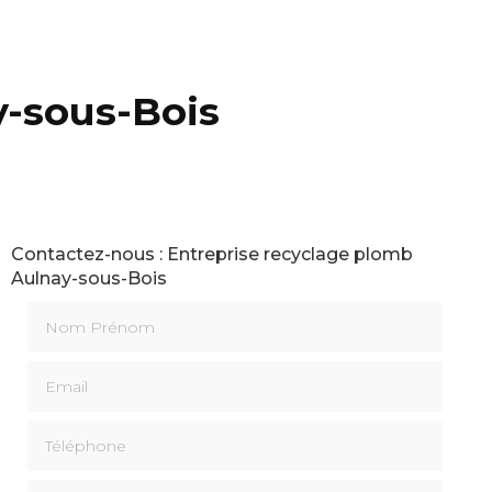
y-sous-Bois
Contactez-nous : Entreprise recyclage plomb
Aulnay-sous-Bois
Nom Prénom
Email
Téléphone
Message