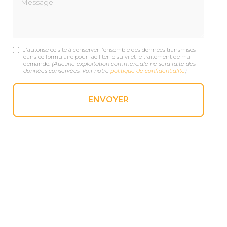
J'autorise ce site à conserver l'ensemble des données transmises
dans ce formulaire pour faciliter le suivi et le traitement de ma
demande.
(Aucune exploitation commerciale ne sera faite des
données conservées. Voir notre
politique de confidentialité
)