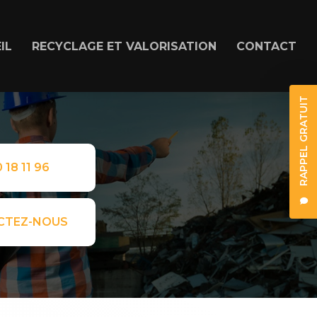
IL
RECYCLAGE ET VALORISATION
CONTACT
RAPPEL GRATUIT
 18 11 96
CTEZ-NOUS