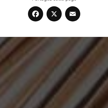
Facebook
X
Email