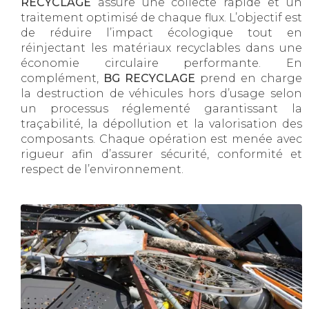
RECYCLAGE
assure une collecte rapide et un
traitement optimisé de chaque flux. L’objectif est
de réduire l’impact écologique tout en
réinjectant les matériaux recyclables dans une
économie circulaire performante. En
complément,
BG RECYCLAGE
prend en charge
la destruction de véhicules hors d’usage selon
un processus réglementé garantissant la
traçabilité, la dépollution et la valorisation des
composants. Chaque opération est menée avec
rigueur afin d’assurer sécurité, conformité et
respect de l’environnement.