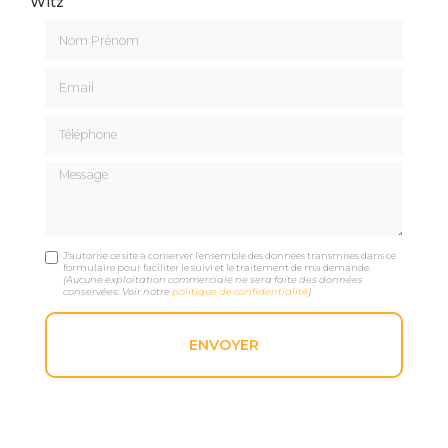
Witz
Nom Prénom
Email
Téléphone
Message
J'autorise ce site à conserver l'ensemble des données transmises dans ce
formulaire pour faciliter le suivi et le traitement de ma demande.
(Aucune exploitation commerciale ne sera faite des données
conservées. Voir notre
politique de confidentialité
)