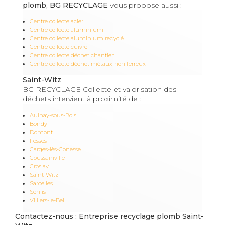
plomb, BG RECYCLAGE
vous propose aussi :
Centre collecte acier
Centre collecte aluminium
Centre collecte aluminium recyclé
Centre collecte cuivre
Centre collecte déchet chantier
Centre collecte déchet métaux non ferreux
Saint-Witz
BG RECYCLAGE Collecte et valorisation des
déchets intervient à proximité de :
Aulnay-sous-Bois
Bondy
Domont
Fosses
Garges-lès-Gonesse
Goussainville
Groslay
Saint-Witz
Sarcelles
Senlis
Villiers-le-Bel
Contactez-nous : Entreprise recyclage plomb Saint-