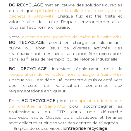
BG RECYCLAGE
met en œuvre des solutions durables
en tant que
spécialiste de la collecte et recyclage des
déchets à Saint-Witz
. Chaque flux est trié, traité et
valorisé afin de limiter l’impact environnemental et
favoriser l’économie circulaire.
Votre
expert en récupération de métaux à Saint-Witz
,
BG RECYCLAGE
, prend en charge fer, aluminium,
cuivre ou laiton issus de diverses activités. Ces
matériaux sont triés avec soin pour être réintroduits
dans les filières de réemploi ou de refonte industrielle.
BG RECYCLAGE
intervient également pour la
récupération de véhicules hors d’usage à Saint-Witz
.
Chaque VHU est dépollué, démantelé puis orienté vers
des circuits de valorisation conformes aux
réglementations en vigueur.
Enfin,
BG RECYCLAGE
gère la
récupération de déchets
de chantier à Saint-Witz
pour accompagner les
professionnels du BTP dans une démarche
écoresponsable. Gravats, bois, plastiques et ferrailles
sont collectés et dirigés vers des centres de tri agréés.
En plus de ses services :
Entreprise recyclage